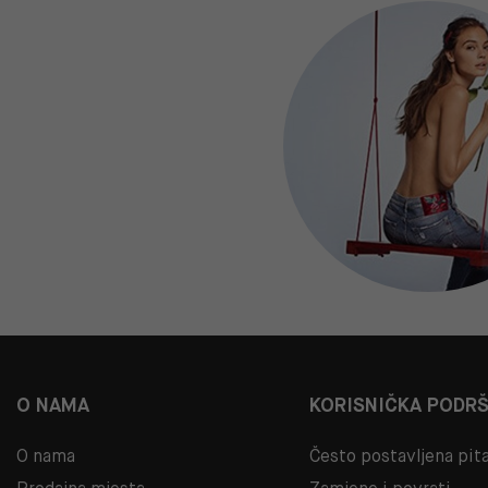
O NAMA
KORISNIČKA PODR
O nama
Često postavljena pit