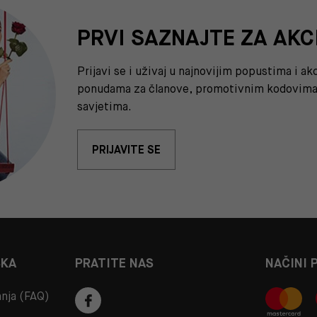
PRVI SAZNAJTE ZA AKC
Prijavi se i uživaj u najnovijim popustima i a
ponudama za članove, promotivnim kodovima 
savjetima.
PRIJAVITE SE
ŠKA
PRATITE NAS
NAČINI 
anja (FAQ)