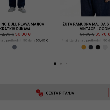
INC. DULL PLAVA MAJICA
ŽUTA PAMUČNA MAJICA S
KRATKIH RUKAVA
VINTAGE LOGO
72,00 €
36,00 €
51,00 €
35,70 
ena u prethodnih 30 dana
50,40 €
*najniža cijena u prethodnih 30 
ČESTA PITANJA