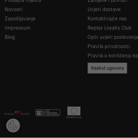
Prodajna mjesta
Zamjene i povrati
Novosti
Uvjeti dostave
Zapošljavanje
Kontaktirajte nas
Impressum
Replay Loyalty Club
Blog
Opći uvjeti poslovanj
Pravila privatnosti
Pravila o korištenju k
Raskid ugovora