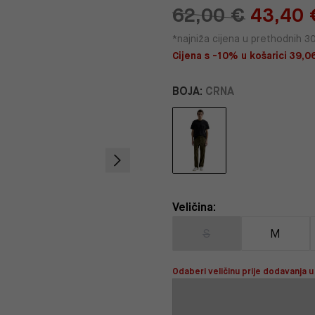
62,00 €
43,40 
*najniža cijena u prethodnih 3
Cijena s -10% u košarici 39,0
BOJA:
CRNA
Veličina:
S
M
Odaberi veličinu prije dodavanja u