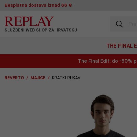
Besplatna dostava iznad 66 €
SLUŽBENI WEB SHOP ZA HRVATSKU
THE FINAL 
The Final Edit: do -50%
REVERTO
MAJICE
KRATKI RUKAV