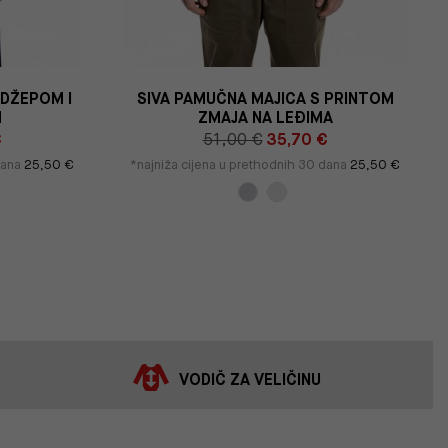
 DŽEPOM I
SIVA PAMUČNA MAJICA S PRINTOM
M
ZMAJA NA LEĐIMA
€
51,00 €
35,70 €
dana
25,50 €
*najniža cijena u prethodnih 30 dana
25,50 €
VODIČ ZA VELIČINU