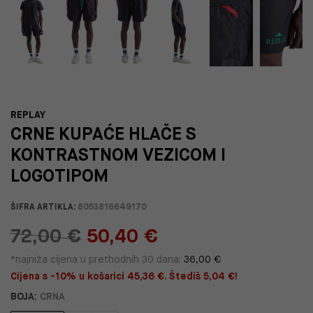
REPLAY
CRNE KUPAĆE HLAČE S
KONTRASTNOM VEZICOM I
LOGOTIPOM
ŠIFRA ARTIKLA:
8053816649170
72,00 €
50,40 €
*najniža cijena u prethodnih 30 dana:
36,00 €
Cijena s -10% u košarici 45,36 €. Štediš 5,04 €!
BOJA:
CRNA