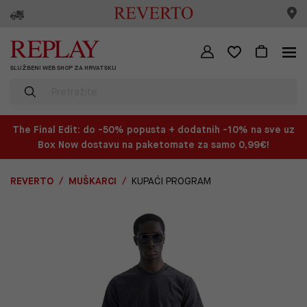
SLUŽBENI WEB SHOP ZA HRVATSKU
The Final Edit: do -50% popusta + dodatnih -10% na sve uz
Box Now dostavu na paketomate za samo 0,99€!
REVERTO
MUŠKARCI
KUPAĆI PROGRAM