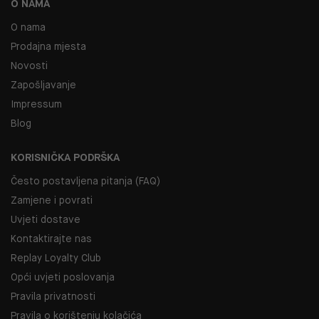
O NAMA
O nama
Prodajna mjesta
Novosti
Zapošljavanje
Impressum
Blog
KORISNIČKA PODRŠKA
Često postavljena pitanja (FAQ)
Zamjene i povrati
Uvjeti dostave
Kontaktirajte nas
Replay Loyalty Club
Opći uvjeti poslovanja
Pravila privatnosti
Pravila o korištenju kolačića