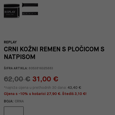
REPLAY
CRNI KOŽNI REMEN S PLOČICOM S
NATPISOM
ŠIFRA ARTIKLA:
8053816325883
62,00 €
31,00 €
*najniža cijena u prethodnih 30 dana:
43,40 €
Cijena s -10% u košarici 27,90 €. Štediš 3,10 €!
BOJA:
CRNA