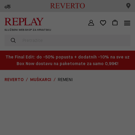
SLUŽBENI WEB SHOP ZA HRVATSKU
The Final Edit: do -50% popusta + dodatnih -10% na sve uz
Box Now dostavu na paketomate za samo 0,99€!
REVERTO
MUŠKARCI
REMENI