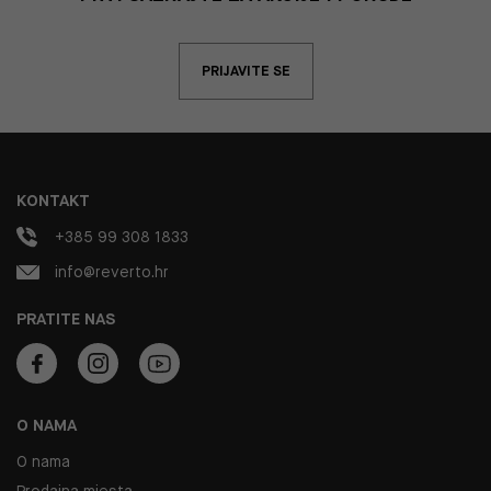
PRIJAVITE SE
KONTAKT
+385 99 308 1833
info@reverto.hr
PRATITE NAS
O NAMA
O nama
Prodajna mjesta