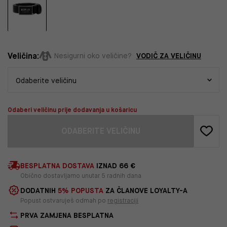
Veličina:
VODIČ ZA VELIČINU
Nesigurni oko veličine?
Odaberi veličinu prije dodavanja u košaricu
ODABERITE VELIČINU
BESPLATNA DOSTAVA
IZNAD 66 €
Obično dostavljamo unutar 5 radnih dana
DODATNIH
5% POPUSTA
ZA ČLANOVE LOYALTY-A
Popust ostvaruješ odmah po
registraciji
PRVA ZAMJENA BESPLATNA