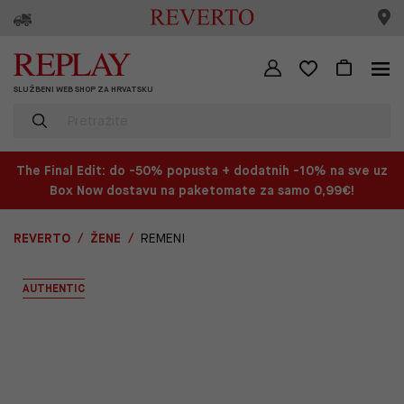
SLUŽBENI WEB SHOP ZA HRVATSKU
The Final Edit: do -50% popusta + dodatnih -10% na sve uz
Box Now dostavu na paketomate za samo 0,99€!
REVERTO
ŽENE
REMENI
AUTHENTIC