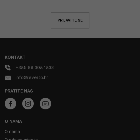
PRIJAVITE SE
KONTAKT
+385 99 308 1833
info@reverto.hr
PRATITE NAS
O NAMA
O nama
Prodajna mjesta