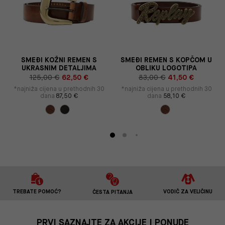
SMEĐI KOŽNI REMEN S
SMEĐI REMEN S KOPČOM U
UKRASNIM DETALJIMA
OBLIKU LOGOTIPA
125,00 €
62,50 €
83,00 €
41,50 €
*najniža cijena u prethodnih 30
*najniža cijena u prethodnih 30
dana
87,50 €
dana
58,10 €
TREBATE POMOĆ?
VODIČ ZA VELIČINU
ČESTA PITANJA
PRVI SAZNAJTE ZA AKCIJE I PONUDE