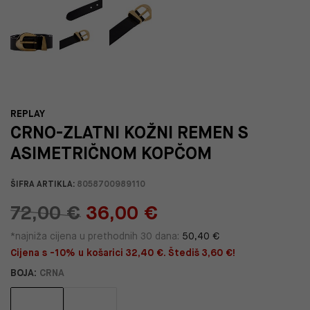
REPLAY
CRNO-ZLATNI KOŽNI REMEN S
ASIMETRIČNOM KOPČOM
ŠIFRA ARTIKLA:
8058700989110
72,00 €
36,00 €
*najniža cijena u prethodnih 30 dana:
50,40 €
Cijena s -10% u košarici 32,40 €. Štediš 3,60 €!
BOJA:
CRNA