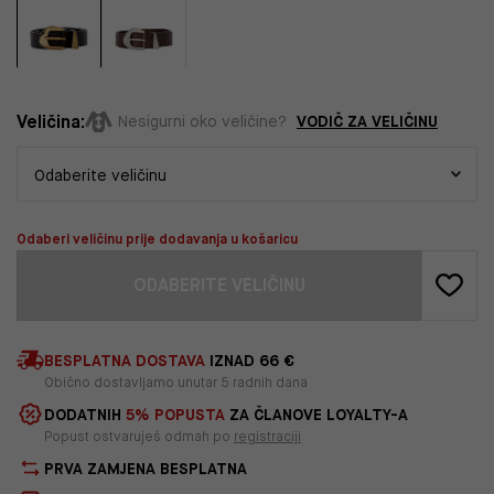
Veličina:
VODIČ ZA VELIČINU
Nesigurni oko veličine?
Odaberi veličinu prije dodavanja u košaricu
ODABERITE VELIČINU
BESPLATNA DOSTAVA
IZNAD 66 €
Obično dostavljamo unutar 5 radnih dana
DODATNIH
5% POPUSTA
ZA ČLANOVE LOYALTY-A
Popust ostvaruješ odmah po
registraciji
PRVA ZAMJENA BESPLATNA