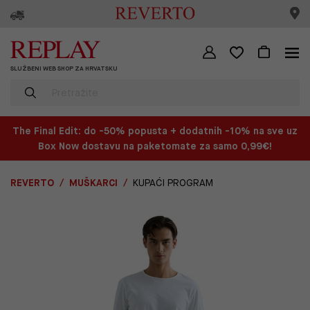
SLUŽBENI WEB SHOP ZA HRVATSKU
The Final Edit: do -50% popusta + dodatnih -10% na sve uz
Box Now dostavu na paketomate za samo 0,99€!
REVERTO
MUŠKARCI
KUPAĆI PROGRAM