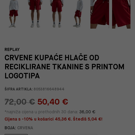
REPLAY
CRVENE KUPAĆE HLAČE OD
RECIKLIRANE TKANINE S PRINTOM
LOGOTIPA
ŠIFRA ARTIKLA:
8053816648944
72,00 €
50,40 €
*najniža cijena u prethodnih 30 dana:
36,00 €
Cijena s -10% u košarici 45,36 €. Štediš 5,04 €!
BOJA:
CRVENA