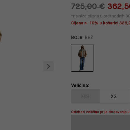
725,00 €
362,5
*najniža cijena u prethodnih 3
Cijena s -10% u košarici 326,
BOJA:
BEŽ
Veličina:
XXS
XS
Odaberi veličinu prije dodavanja u