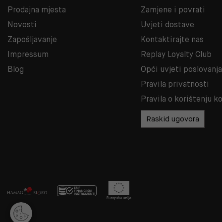
Prodajna mjesta
Zamjene i povrati
Novosti
Uvjeti dostave
Zapošljavanje
Kontaktirajte nas
Impressum
Replay Loyalty Club
Blog
Opći uvjeti poslovanj
Pravila privatnosti
Pravila o korištenju k
Raskid ugovora