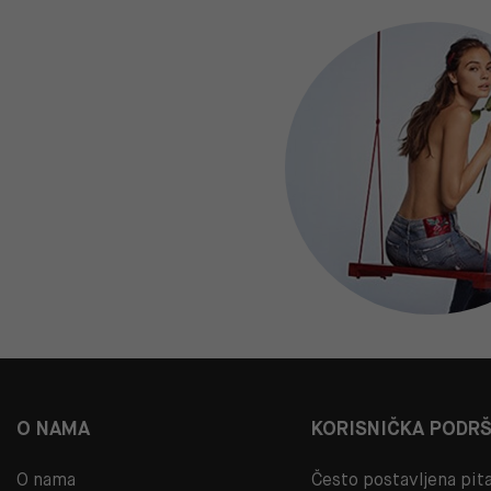
O NAMA
KORISNIČKA PODR
O nama
Često postavljena pit