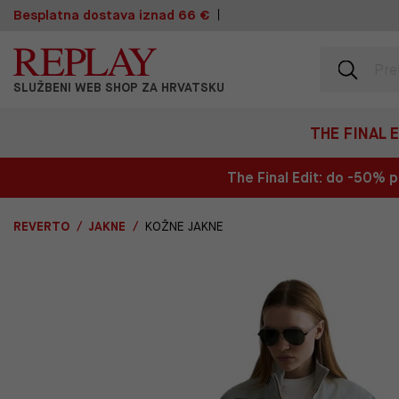
Besplatna dostava iznad 66 €
SLUŽBENI WEB SHOP ZA HRVATSKU
THE FINAL 
The Final Edit: do -50%
REVERTO
JAKNE
KOŽNE JAKNE