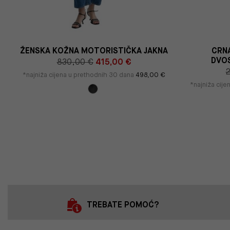
ŽENSKA KOŽNA MOTORISTIČKA JAKNA
CRNA
DVO
830,00 €
415,00 €
*najniža cijena u prethodnih 30 dana
498,00 €
*najniža cij
TREBATE POMOĆ?