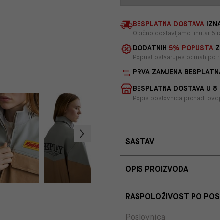
BESPLATNA DOSTAVA
IZNA
Obično dostavljamo unutar 5 r
DODATNIH
5% POPUSTA
Z
Popust ostvaruješ odmah po
r
PRVA ZAMJENA BESPLATN
BESPLATNA DOSTAVA U 8
Popis poslovnica pronađi
ovd
SASTAV
OPIS PROIZVODA
RASPOLOŽIVOST PO PO
Poslovnica