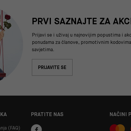
PRVI SAZNAJTE ZA AKC
Prijavi se i uživaj u najnovijim popustima i a
ponudama za članove, promotivnim kodovima 
savjetima.
PRIJAVITE SE
ŠKA
PRATITE NAS
NAČINI 
anja (FAQ)