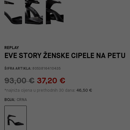
REPLAY
EVE STORY ŽENSKE CIPELE NA PETU
ŠIFRA ARTIKLA:
8053816410435
93,00 €
37,20 €
*najniža cijena u prethodnih 30 dana:
46,50 €
BOJA:
CRNA