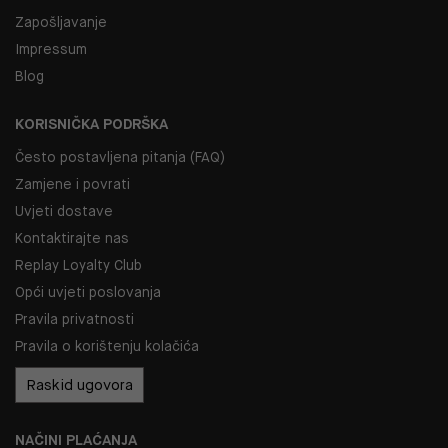
Zapošljavanje
Impressum
Blog
KORISNIČKA PODRŠKA
Često postavljena pitanja (FAQ)
Zamjene i povrati
Uvjeti dostave
Kontaktirajte nas
Replay Loyalty Club
Opći uvjeti poslovanja
Pravila privatnosti
Pravila o korištenju kolačića
Raskid ugovora
NAČINI PLAĆANJA