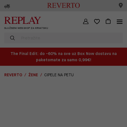
SLUŽBENI WEB SHOP ZA HRVATSKU
The Final Edit: do -60% na sve uz Box Now dostavu na
paketomate za samo 0,99€!
REVERTO
ŽENE
CIPELE NA PETU