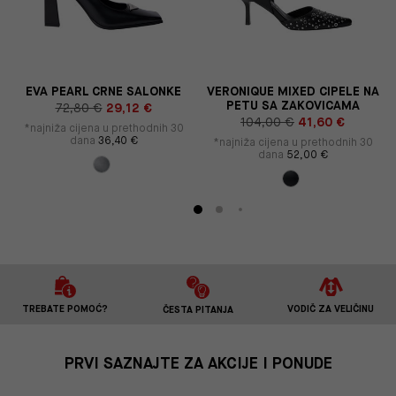
EVA PEARL CRNE SALONKE
VERONIQUE MIXED CIPELE NA
PETU SA ZAKOVICAMA
72,80 €
29,12 €
104,00 €
41,60 €
*najniža cijena u prethodnih 30
dana
36,40 €
*najniža cijena u prethodnih 30
dana
52,00 €
TREBATE POMOĆ?
VODIČ ZA VELIČINU
ČESTA PITANJA
PRVI SAZNAJTE ZA AKCIJE I PONUDE