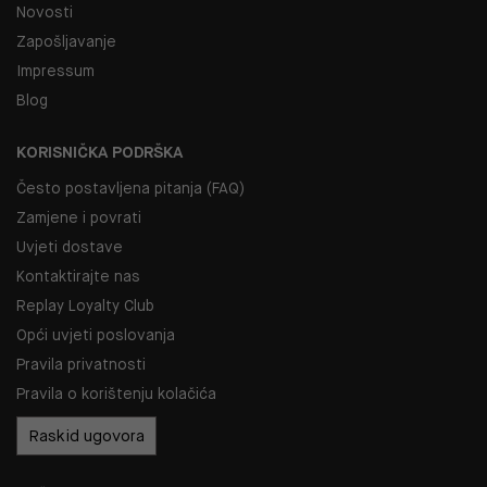
Novosti
Zapošljavanje
Impressum
Blog
KORISNIČKA PODRŠKA
Često postavljena pitanja (FAQ)
Zamjene i povrati
Uvjeti dostave
Kontaktirajte nas
Replay Loyalty Club
Opći uvjeti poslovanja
Pravila privatnosti
Pravila o korištenju kolačića
Raskid ugovora