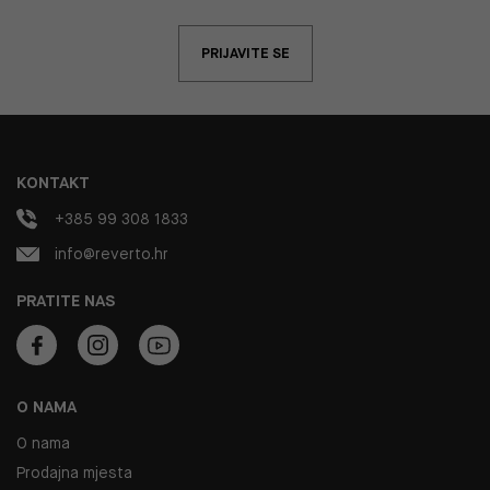
PRIJAVITE SE
KONTAKT
+385 99 308 1833
info@reverto.hr
PRATITE NAS
O NAMA
O nama
Prodajna mjesta