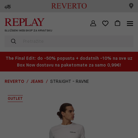
SLUŽBENI WEB SHOP ZA HRVATSKU
The Final Edit: do -50% popusta + dodatnih -10% na sve uz
Box Now dostavu na paketomate za samo 0,99€!
REVERTO
JEANS
STRAIGHT - RAVNE
OUTLET