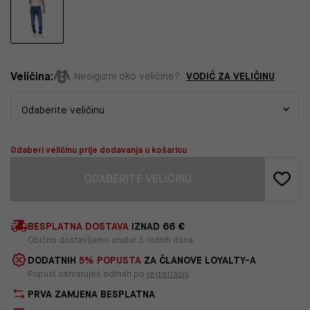
Veličina:
VODIČ ZA VELIČINU
Nesigurni oko veličine?
Odaberi veličinu prije dodavanja u košaricu
ODABERITE VELIČINU
BESPLATNA DOSTAVA
IZNAD 66 €
Obično dostavljamo unutar 5 radnih dana
DODATNIH
5% POPUSTA
ZA ČLANOVE LOYALTY-A
Popust ostvaruješ odmah po
registraciji
PRVA ZAMJENA BESPLATNA