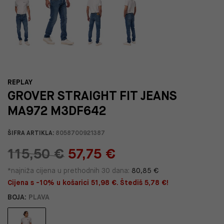
REPLAY
GROVER STRAIGHT FIT JEANS
MA972 M3DF642
ŠIFRA ARTIKLA:
8058700921387
115,50 €
57,75 €
*najniža cijena u prethodnih 30 dana:
80,85 €
Cijena s -10% u košarici 51,98 €. Štediš 5,78 €!
BOJA:
PLAVA