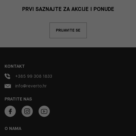
PRVI SAZNAJTE ZA AKCIJE I PONUDE
PRIJAVITE SE
KONTAKT
+385 99 308 1833
info@reverto.hr
PRATITE NAS
O NAMA