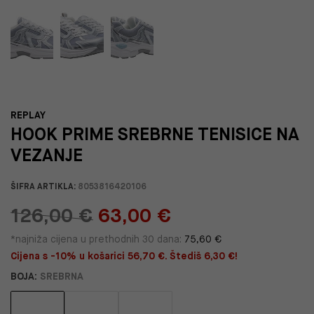
REPLAY
HOOK PRIME SREBRNE TENISICE NA
VEZANJE
ŠIFRA ARTIKLA:
8053816420106
126,00 €
63,00 €
*najniža cijena u prethodnih 30 dana:
75,60 €
Cijena s -10% u košarici 56,70 €. Štediš 6,30 €!
BOJA:
SREBRNA