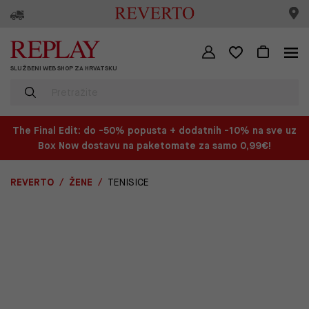
SLUŽBENI WEB SHOP ZA HRVATSKU
The Final Edit: do -50% popusta + dodatnih -10% na sve uz
Box Now dostavu na paketomate za samo 0,99€!
REVERTO
ŽENE
TENISICE