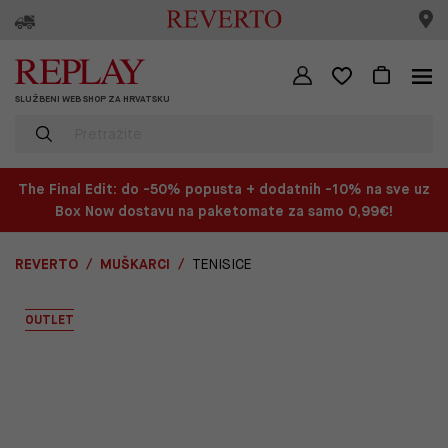
SLUŽBENI WEB SHOP ZA HRVATSKU
The Final Edit: do -50% popusta + dodatnih -10% na sve uz
Box Now dostavu na paketomate za samo 0,99€!
REVERTO
MUŠKARCI
TENISICE
OUTLET