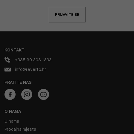
PRIJAVITE SE
KONTAKT
+385 99 308 1833
info@reverto.hr
PRATITE NAS
O NAMA
O nama
Prodajna mjesta