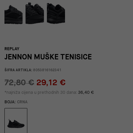
REPLAY
JENNON MUŠKE TENISICE
ŠIFRA ARTIKLA:
8053816162341
72,80 €
29,12 €
*najniža cijena u prethodnih 30 dana:
36,40 €
BOJA:
CRNA