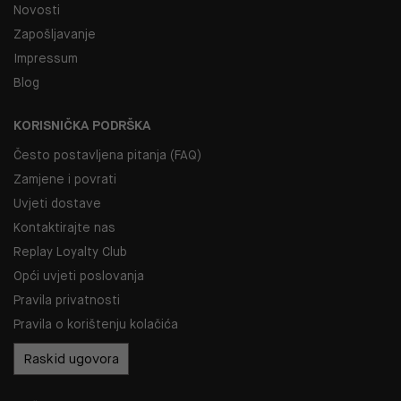
Novosti
Zapošljavanje
Impressum
Blog
KORISNIČKA PODRŠKA
Često postavljena pitanja (FAQ)
Zamjene i povrati
Uvjeti dostave
Kontaktirajte nas
Replay Loyalty Club
Opći uvjeti poslovanja
Pravila privatnosti
Pravila o korištenju kolačića
Raskid ugovora