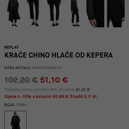
REPLAY
KRAĆE CHINO HLAČE OD KEPERA
ŠIFRA ARTIKLA:
8058700982678
102,20 €
51,10 €
*najniža cijena u prethodnih 30 dana:
61,32 €
Cijena s -10% u košarici 45,99 €. Štediš 5,11 €!
BOJA:
CRNA