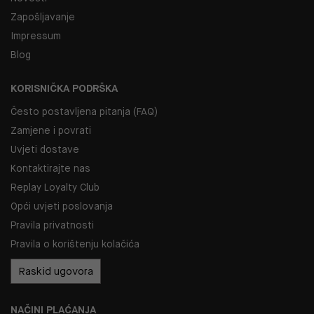
Zapošljavanje
Impressum
Blog
KORISNIČKA PODRŠKA
Često postavljena pitanja (FAQ)
Zamjene i povrati
Uvjeti dostave
Kontaktirajte nas
Replay Loyalty Club
Opći uvjeti poslovanja
Pravila privatnosti
Pravila o korištenju kolačića
Raskid ugovora
NAČINI PLAĆANJA