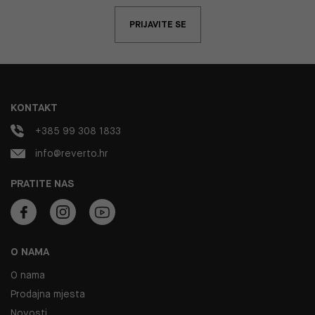
PRIJAVITE SE
KONTAKT
+385 99 308 1833
info@reverto.hr
PRATITE NAS
O NAMA
O nama
Prodajna mjesta
Novosti