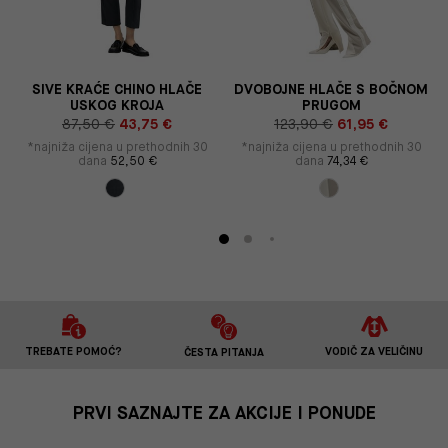
I
SIVE KRAĆE CHINO HLAČE
DVOBOJNE HLAČE S BOČNOM
USKOG KROJA
PRUGOM
87,50 €
43,75 €
123,90 €
61,95 €
*najniža cijena u prethodnih 30
*najniža cijena u prethodnih 30
dana
52,50 €
dana
74,34 €
TREBATE POMOĆ?
VODIČ ZA VELIČINU
ČESTA PITANJA
PRVI SAZNAJTE ZA AKCIJE I PONUDE