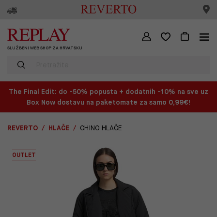
SLUŽBENI WEB SHOP ZA HRVATSKU
The Final Edit: do -50% popusta + dodatnih -10% na sve uz
Box Now dostavu na paketomate za samo 0,99€!
REVERTO
HLAČE
CHINO HLAČE
OUTLET