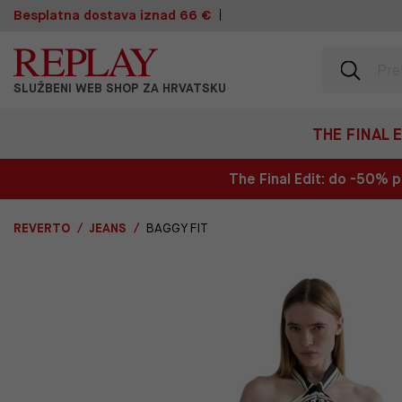
Besplatna dostava iznad 66 €
SLUŽBENI WEB SHOP ZA HRVATSKU
THE FINAL 
The Final Edit: do -50%
REVERTO
JEANS
BAGGY FIT