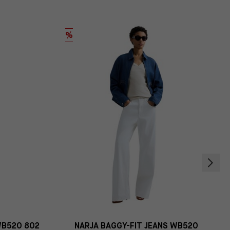
%
WB520 802
NARJA BAGGY-FIT JEANS WB520