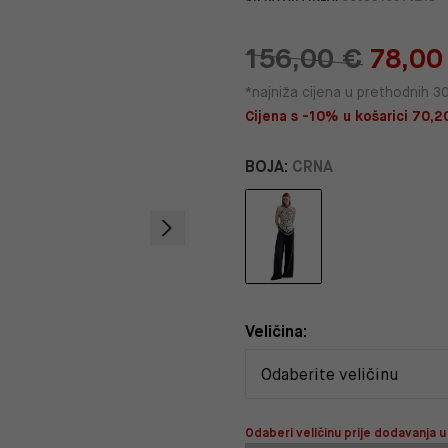
156,00 €
78,00
*najniža cijena u prethodnih 3
Cijena s -10% u košarici 70,20
BOJA:
CRNA
Veličina:
Odaberi veličinu prije dodavanja u