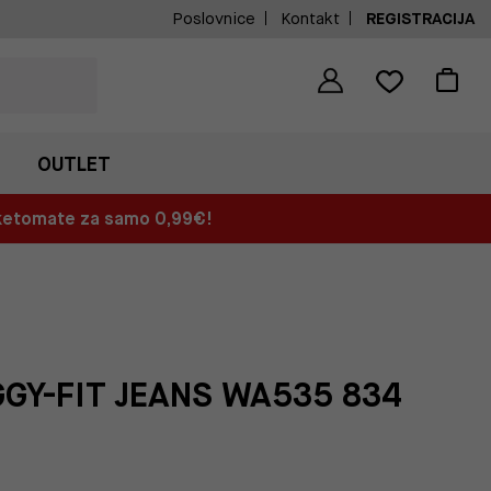
Poslovnice
Kontakt
REGISTRACIJA
OUTLET
aketomate za samo 0,99€!
GY-FIT JEANS WA535 834