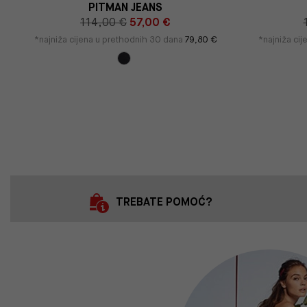
PITMAN JEANS
114,00 €
57,00 €
*najniža cijena u prethodnih 30 dana
79,80 €
*najniža ci
TREBATE POMOĆ?