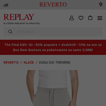
SLUŽBENI WEB SHOP ZA HRVATSKU
The Final Edit: do -50% popusta + dodatnih -10% na sve uz
Box Now dostavu na paketomate za samo 0,99€!
REVERTO
HLAČE
DONJI DIO TRENIRKE