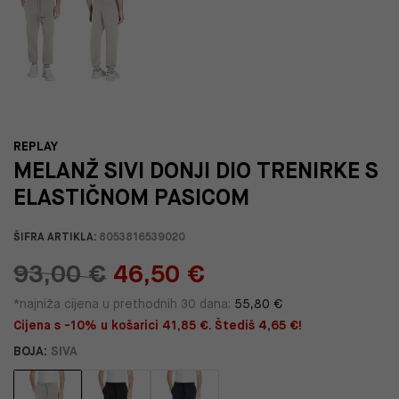
REPLAY
MELANŽ SIVI DONJI DIO TRENIRKE S
ELASTIČNOM PASICOM
ŠIFRA ARTIKLA:
8053816539020
93,00 €
46,50 €
*najniža cijena u prethodnih 30 dana:
55,80 €
Cijena s -10% u košarici 41,85 €. Štediš 4,65 €!
BOJA:
SIVA