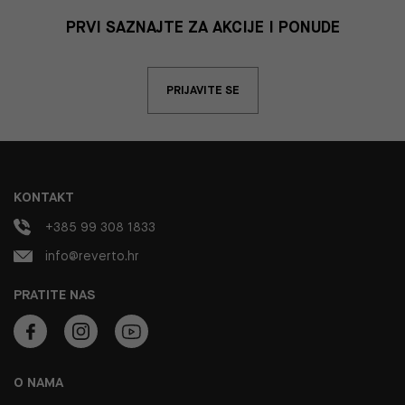
PRVI SAZNAJTE ZA AKCIJE I PONUDE
PRIJAVITE SE
KONTAKT
+385 99 308 1833
info@reverto.hr
PRATITE NAS
O NAMA