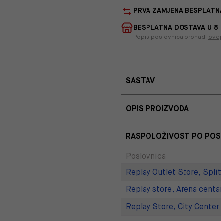
PRVA ZAMJENA BESPLATN
BESPLATNA DOSTAVA U 8
Popis poslovnica pronađi
ovd
SASTAV
OPIS PROIZVODA
RASPOLOŽIVOST PO PO
Poslovnica
Replay Outlet Store, Split
Replay store, Arena centa
Replay Store, City Center