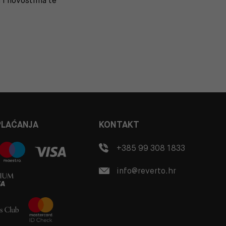
i novostima te
PLAĆANJA
KONTAKT
+385 99 308 1833
info@reverto.hr