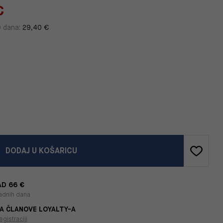
€
0 dana:
29,40 €
DODAJ U KOŠARICU
D 66 €
adnih dana
A ČLANOVE LOYALTY-A
egistraciji