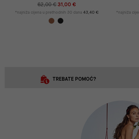
62,00 €
31,00 €
*najniža cijena u prethodnih 30 dana
43,40 €
*najniža cij
TREBATE POMOĆ?