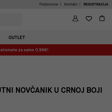
Poslovnice
Kontakt
REGISTRACIJA
OUTLET
aketomate za samo 0,99€!
TNI NOVČANIK U CRNOJ BOJI