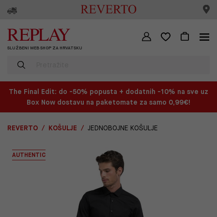
SLUŽBENI WEB SHOP ZA HRVATSKU
The Final Edit: do -50% popusta + dodatnih -10% na sve uz
Box Now dostavu na paketomate za samo 0,99€!
REVERTO
KOŠULJE
JEDNOBOJNE KOŠULJE
AUTHENTIC