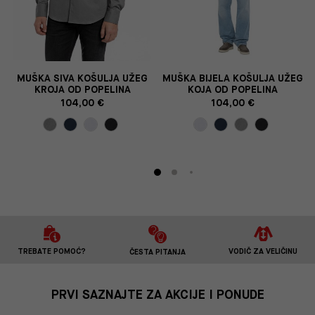
MUŠKA SIVA KOŠULJA UŽEG
MUŠKA BIJELA KOŠULJA UŽEG
KROJA OD POPELINA
KOJA OD POPELINA
104,00 €
104,00 €
TREBATE POMOĆ?
VODIČ ZA VELIČINU
ČESTA PITANJA
PRVI SAZNAJTE ZA AKCIJE I PONUDE