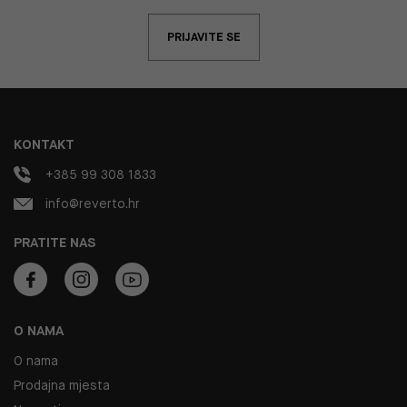
PRIJAVITE SE
KONTAKT
+385 99 308 1833
info@reverto.hr
PRATITE NAS
O NAMA
O nama
Prodajna mjesta