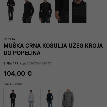
REPLAY
MUŠKA CRNA KOŠULJA UŽEG KROJA
DO POPELINA
ŠIFRA ARTIKLA:
8058700409717
104,00 €
BOJA:
CRNA