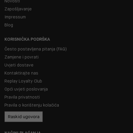
Novosti
Zapošljavanje
Impressum
Blog
KORISNIČKA PODRŠKA
Često postavljena pitanja (FAQ)
Zamjene i povrati
Uvjeti dostave
Kontaktirajte nas
Replay Loyalty Club
Opći uvjeti poslovanja
Pravila privatnosti
Pravila o korištenju kolačića
Raskid ugovora
NAČINI PLAĆANJA