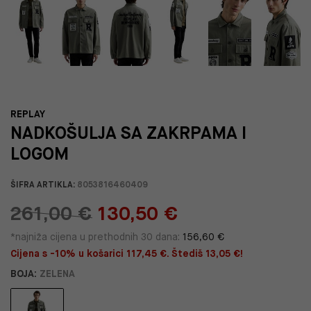
REPLAY
NADKOŠULJA SA ZAKRPAMA I
LOGOM
ŠIFRA ARTIKLA:
8053816460409
261,00 €
130,50 €
*najniža cijena u prethodnih 30 dana:
156,60 €
Cijena s -10% u košarici 117,45 €. Štediš 13,05 €!
BOJA:
ZELENA