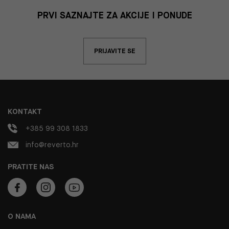
PRVI SAZNAJTE ZA AKCIJE I PONUDE
PRIJAVITE SE
KONTAKT
+385 99 308 1833
info@reverto.hr
PRATITE NAS
O NAMA