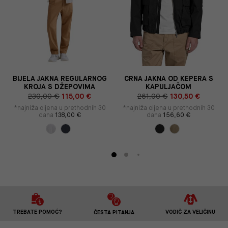
BIJELA JAKNA REGULARNOG
CRNA JAKNA OD KEPERA S
KROJA S DŽEPOVIMA
KAPULJAČOM
230,00 €
115,00 €
261,00 €
130,50 €
*najniža cijena u prethodnih 30
*najniža cijena u prethodnih 30
dana
138,00 €
dana
156,60 €
TREBATE POMOĆ?
VODIČ ZA VELIČINU
ČESTA PITANJA