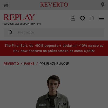
SLUŽBENI WEB SHOP ZA HRVATSKU
The Final Edit: do -50% popusta + dodatnih -10% na sve uz
Box Now dostavu na paketomate za samo 0,99€!
REVERTO
PARKE
PRIJELAZNE JAKNE