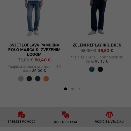
O
SVJETLOPLAVA PAMUČNA
ZELENI REPLAY INC. DRES
POLO MAJICA S IZVEZENIM
93,00 €
46,50 €
LOGOM
*najniža cijena u prethodnih 30
72,00 €
50,40 €
dana
65,10 €
*najniža cijena u prethodnih 30
dana
36,00 €
TREBATE POMOĆ?
VODIČ ZA VELIČINU
ČESTA PITANJA