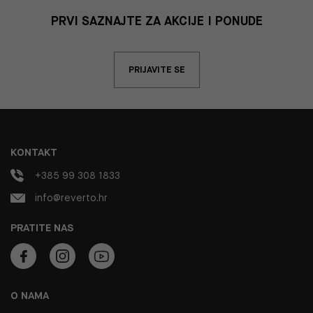
PRVI SAZNAJTE ZA AKCIJE I PONUDE
PRIJAVITE SE
KONTAKT
+385 99 308 1833
info@reverto.hr
PRATITE NAS
O NAMA