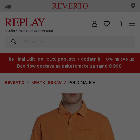
SLUŽBENI WEB SHOP ZA HRVATSKU
The Final Edit: do -50% popusta + dodatnih -10% na sve uz
Box Now dostavu na paketomate za samo 0,99€!
REVERTO
KRATKI RUKAV
POLO MAJICE