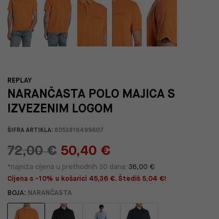
REPLAY
NARANČASTA POLO MAJICA S
IZVEZENIM LOGOM
ŠIFRA ARTIKLA:
8053816499607
72,00 €
50,40 €
*najniža cijena u prethodnih 30 dana:
36,00 €
Cijena s -10% u košarici 45,36 €. Štediš 5,04 €!
BOJA:
NARANČASTA