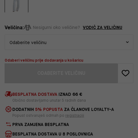
Veličina:
VODIČ ZA VELIČINU
Nesigurni oko veličine?
Odaberi veličinu prije dodavanja u košaricu
ODABERITE VELIČINU
BESPLATNA DOSTAVA
IZNAD 66 €
Obično dostavljamo unutar 5 radnih dana
DODATNIH
5% POPUSTA
ZA ČLANOVE LOYALTY-A
Popust ostvaruješ odmah po
registraciji
PRVA ZAMJENA BESPLATNA
BESPLATNA DOSTAVA U 8 POSLOVNICA