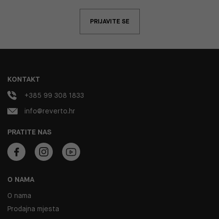
PRIJAVITE SE
KONTAKT
+385 99 308 1833
info@reverto.hr
PRATITE NAS
O NAMA
O nama
Prodajna mjesta