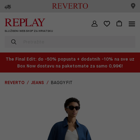
SLUŽBENI WEB SHOP ZA HRVATSKU
The Final Edit: do -50% popusta + dodatnih -10% na sve uz
Box Now dostavu na paketomate za samo 0,99€!
REVERTO
JEANS
BAGGY FIT