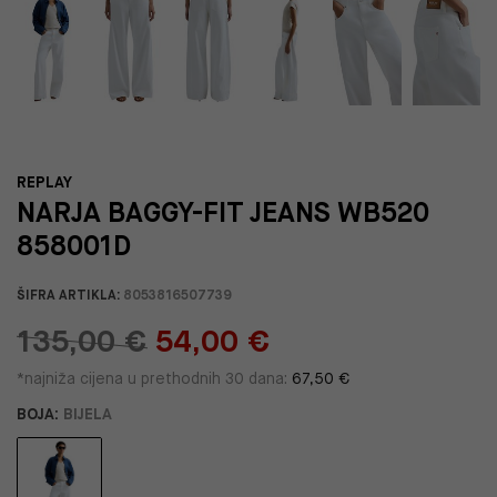
REPLAY
NARJA BAGGY-FIT JEANS WB520
858001D
ŠIFRA ARTIKLA:
8053816507739
135,00 €
54,00 €
*najniža cijena u prethodnih 30 dana:
67,50 €
BOJA:
BIJELA