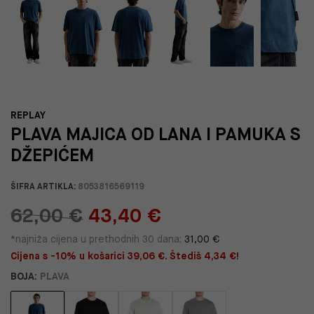
REPLAY
PLAVA MAJICA OD LANA I PAMUKA S
DŽEPIĆEM
ŠIFRA ARTIKLA:
8053816569119
62,00 €
43,40 €
*najniža cijena u prethodnih 30 dana:
31,00 €
Cijena s -10% u košarici 39,06 €. Štediš 4,34 €!
BOJA:
PLAVA