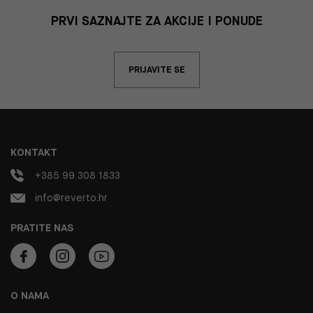
PRVI SAZNAJTE ZA AKCIJE I PONUDE
PRIJAVITE SE
KONTAKT
+385 99 308 1833
info@reverto.hr
PRATITE NAS
O NAMA