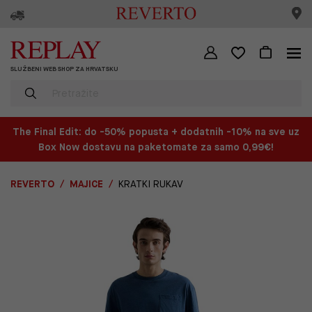
SLUŽBENI WEB SHOP ZA HRVATSKU
The Final Edit: do -50% popusta + dodatnih -10% na sve uz
Box Now dostavu na paketomate za samo 0,99€!
REVERTO
MAJICE
KRATKI RUKAV