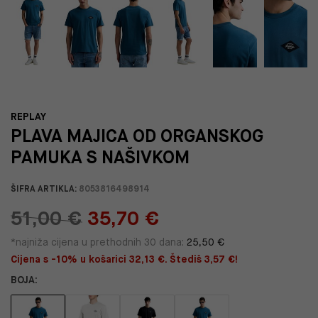
REPLAY
PLAVA MAJICA OD ORGANSKOG
PAMUKA S NAŠIVKOM
ŠIFRA ARTIKLA:
8053816498914
51,00 €
35,70 €
*najniža cijena u prethodnih 30 dana:
25,50 €
Cijena s -10% u košarici 32,13 €. Štediš 3,57 €!
BOJA: