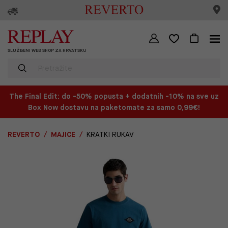
SLUŽBENI WEB SHOP ZA HRVATSKU
The Final Edit: do -50% popusta + dodatnih -10% na sve uz
Box Now dostavu na paketomate za samo 0,99€!
REVERTO
MAJICE
KRATKI RUKAV