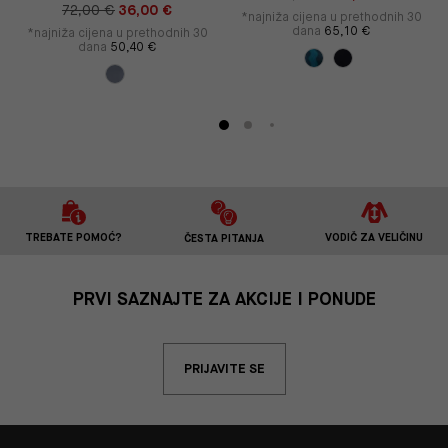
72,00 €
36,00 €
*najniža cijena u prethodnih 30
dana
65,10 €
*najniža cijena u prethodnih 30
dana
50,40 €
TREBATE POMOĆ?
VODIČ ZA VELIČINU
ČESTA PITANJA
PRVI SAZNAJTE ZA AKCIJE I PONUDE
PRIJAVITE SE