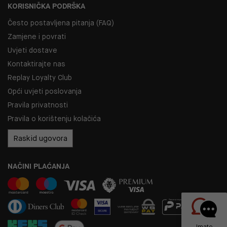
KORISNIČKA PODRŠKA
Često postavljena pitanja (FAQ)
Zamjene i povrati
Uvjeti dostave
Kontaktirajte nas
Replay Loyalty Club
Opći uvjeti poslovanja
Pravila privatnosti
Pravila o korištenju kolačića
Raskid ugovora
NAČINI PLAĆANJA