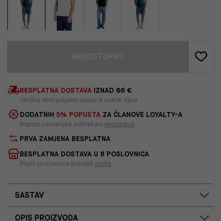
NEDOSTUPNO
BESPLATNA DOSTAVA
IZNAD 66 €
Obično dostavljamo unutar 5 radnih dana
DODATNIH
5% POPUSTA
ZA ČLANOVE LOYALTY-A
Popust ostvaruješ odmah po
registraciji
PRVA ZAMJENA BESPLATNA
BESPLATNA DOSTAVA U 8 POSLOVNICA
Popis poslovnica pronađi
ovdje
SASTAV
OPIS PROIZVODA