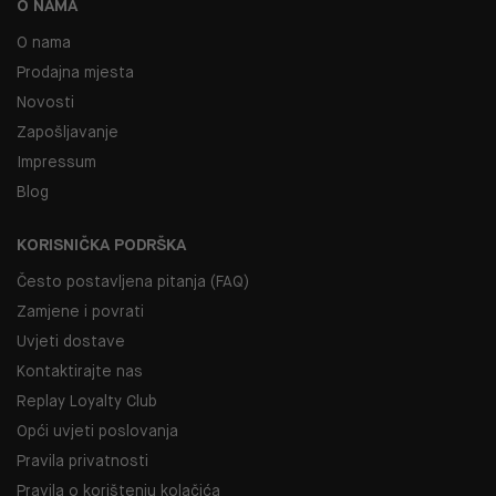
O NAMA
O nama
Prodajna mjesta
Novosti
Zapošljavanje
Impressum
Blog
KORISNIČKA PODRŠKA
Često postavljena pitanja (FAQ)
Zamjene i povrati
Uvjeti dostave
Kontaktirajte nas
Replay Loyalty Club
Opći uvjeti poslovanja
Pravila privatnosti
Pravila o korištenju kolačića