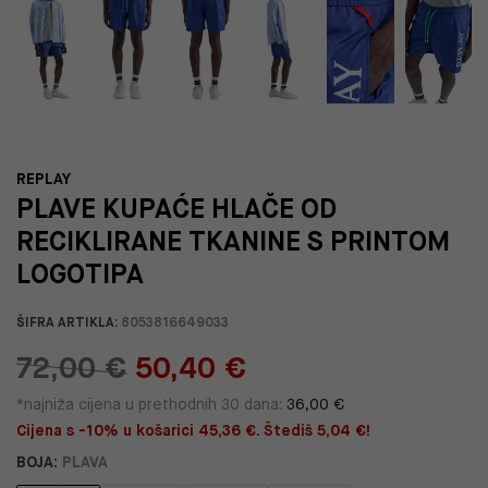
REPLAY
PLAVE KUPAĆE HLAČE OD
RECIKLIRANE TKANINE S PRINTOM
LOGOTIPA
ŠIFRA ARTIKLA:
8053816649033
72,00 €
50,40 €
*najniža cijena u prethodnih 30 dana:
36,00 €
Cijena s -10% u košarici 45,36 €. Štediš 5,04 €!
BOJA:
PLAVA