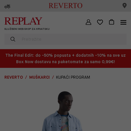
SLUŽBENI WEB SHOP ZA HRVATSKU
The Final Edit: do -50% popusta + dodatnih -10% na sve uz
Box Now dostavu na paketomate za samo 0,99€!
REVERTO
MUŠKARCI
KUPAĆI PROGRAM