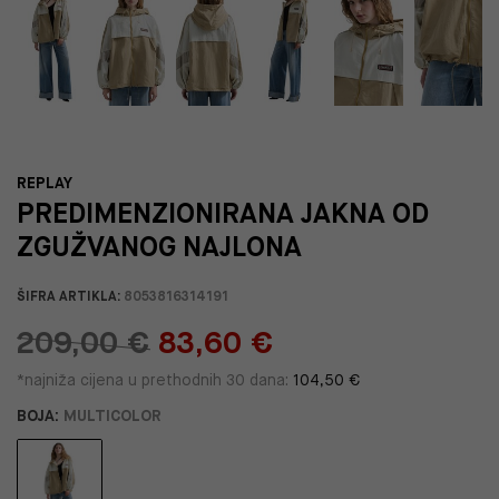
REPLAY
PREDIMENZIONIRANA JAKNA OD
ZGUŽVANOG NAJLONA
ŠIFRA ARTIKLA:
8053816314191
209,00 €
83,60 €
*najniža cijena u prethodnih 30 dana:
104,50 €
BOJA:
MULTICOLOR