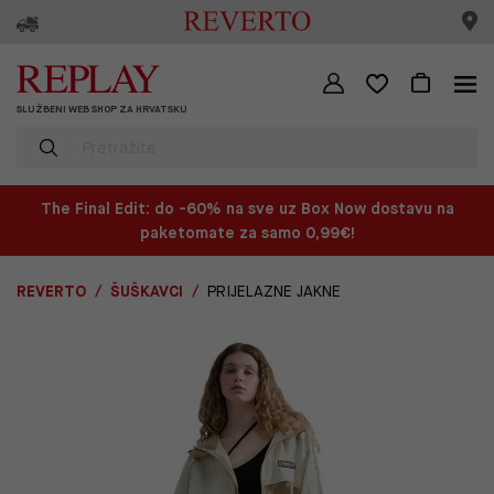
SLUŽBENI WEB SHOP ZA HRVATSKU
The Final Edit: do -60% na sve uz Box Now dostavu na
paketomate za samo 0,99€!
REVERTO
ŠUŠKAVCI
PRIJELAZNE JAKNE