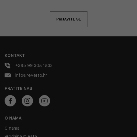
PRIJAVITE SE
KONTAKT
+385 99 308 1833
info@reverto.hr
PRATITE NAS
O NAMA
O nama
Prodajna mjesta