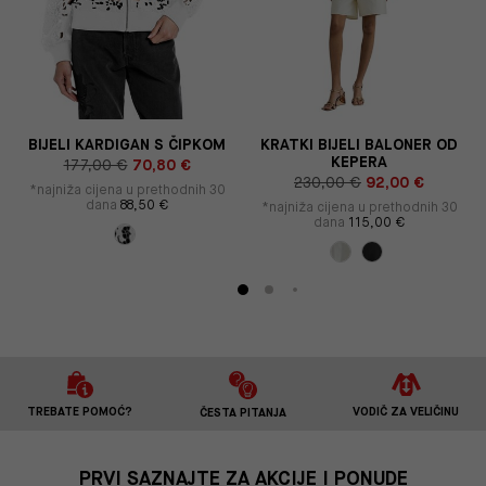
BIJELI KARDIGAN S ČIPKOM
KRATKI BIJELI BALONER OD
KEPERA
177,00 €
70,80 €
230,00 €
92,00 €
*najniža cijena u prethodnih 30
dana
88,50 €
*najniža cijena u prethodnih 30
dana
115,00 €
TREBATE POMOĆ?
VODIČ ZA VELIČINU
ČESTA PITANJA
PRVI SAZNAJTE ZA AKCIJE I PONUDE