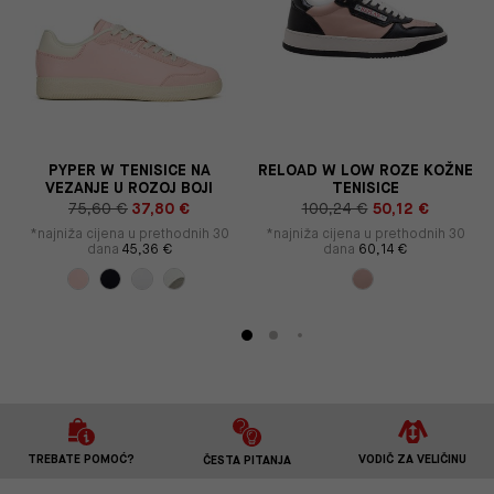
PYPER W TENISICE NA
RELOAD W LOW ROZE KOŽNE
VEZANJE U ROZOJ BOJI
TENISICE
75,60 €
37,80 €
100,24 €
50,12 €
*najniža cijena u prethodnih 30
*najniža cijena u prethodnih 30
dana
45,36 €
dana
60,14 €
TREBATE POMOĆ?
VODIČ ZA VELIČINU
ČESTA PITANJA