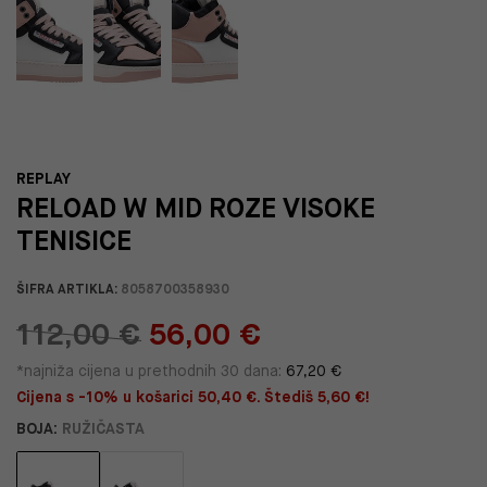
REPLAY
RELOAD W MID ROZE VISOKE
TENISICE
ŠIFRA ARTIKLA:
8058700358930
112,00 €
56,00 €
*najniža cijena u prethodnih 30 dana:
67,20 €
Cijena s -10% u košarici 50,40 €. Štediš 5,60 €!
BOJA:
RUŽIČASTA