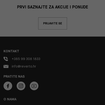
PRVI SAZNAJTE ZA AKCIJE I PONUDE
PRIJAVITE SE
KONTAKT
+385 99 308 1833
info@reverto.hr
PRATITE NAS
O NAMA