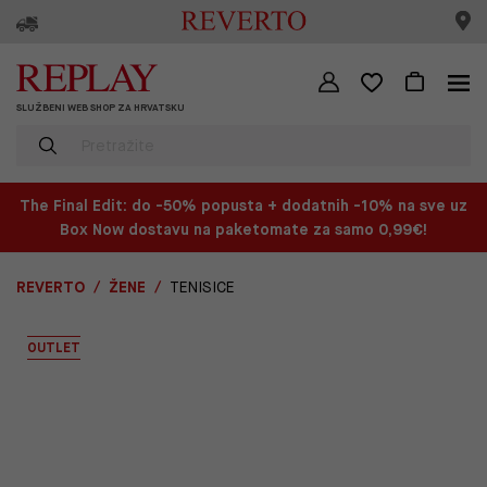
SLUŽBENI WEB SHOP ZA HRVATSKU
The Final Edit: do -50% popusta + dodatnih -10% na sve uz
Box Now dostavu na paketomate za samo 0,99€!
REVERTO
ŽENE
TENISICE
OUTLET