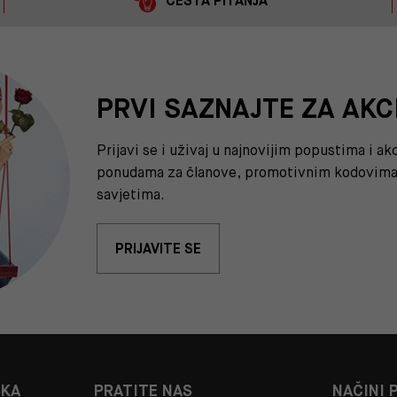
ČESTA PITANJA
PRVI SAZNAJTE ZA AKC
Prijavi se i uživaj u najnovijim popustima i a
ponudama za članove, promotivnim kodovima 
savjetima.
PRIJAVITE SE
ŠKA
PRATITE NAS
NAČINI 