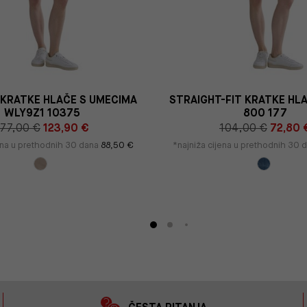
KRATKE HLAČE S UMECIMA
STRAIGHT-FIT KRATKE HL
WLY9Z1 10375
800 177
177,00 €
123,90 €
104,00 €
72,80 
jena u prethodnih 30 dana
88,50 €
*najniža cijena u prethodnih 30 