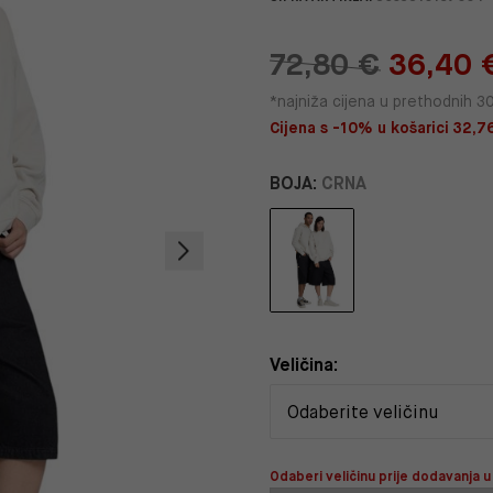
72,80 €
36,40 
*najniža cijena u prethodnih 3
Cijena s -10% u košarici 32,76
BOJA:
CRNA
Veličina:
Odaberi veličinu prije dodavanja u