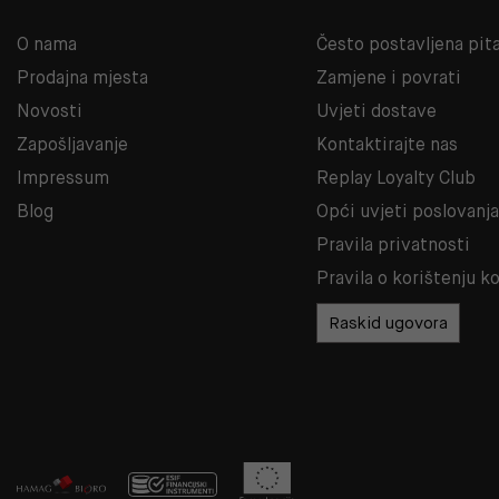
O nama
Često postavljena pit
Prodajna mjesta
Zamjene i povrati
Novosti
Uvjeti dostave
Zapošljavanje
Kontaktirajte nas
Impressum
Replay Loyalty Club
Blog
Opći uvjeti poslovanj
Pravila privatnosti
Pravila o korištenju k
Raskid ugovora