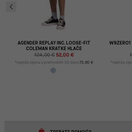
E
AGENDER REPLAY INC. LOOSE-FIT
W9ZERO1 
COLEMAN KRATKE HLAČE
104,00 €
52,00 €
*najniža cijena u prethodnih 30 dana
72,80 €
*najniža ci