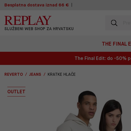
Besplatna dostava iznad 66 €
SLUŽBENI WEB SHOP ZA HRVATSKU
THE FINAL 
The Final Edit: do -50%
REVERTO
JEANS
KRATKE HLAČE
OUTLET