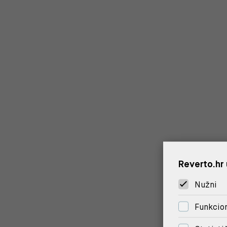
Reverto.hr 
Nužni
Funkcion