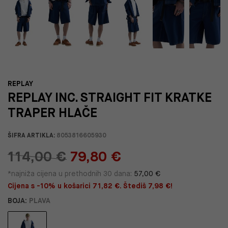
REPLAY
REPLAY INC. STRAIGHT FIT KRATKE
TRAPER HLAČE
ŠIFRA ARTIKLA:
8053816605930
114,00 €
79,80 €
*najniža cijena u prethodnih 30 dana:
57,00 €
Cijena s -10% u košarici 71,82 €. Štediš 7,98 €!
BOJA:
PLAVA