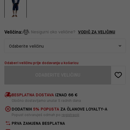
Veličina:
VODIČ ZA VELIČINU
Nesigurni oko veličine?
Odaberi veličinu prije dodavanja u košaricu
ODABERITE VELIČINU
BESPLATNA DOSTAVA
IZNAD 66 €
Obično dostavljamo unutar 5 radnih dana
DODATNIH
5% POPUSTA
ZA ČLANOVE LOYALTY-A
Popust ostvaruješ odmah po
registraciji
PRVA ZAMJENA BESPLATNA