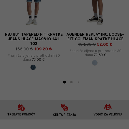
RBJ.981 TAPERED FIT KRATKE
AGENDER REPLAY INC. LOOSE-
JEANS HLAČE MA981Q 141
FIT COLEMAN KRATKE HLAČE
102
104,00 €
52,00 €
156,00 €
109,20 €
*najniža cijena u prethodnih 30
dana
72,80 €
*najniža cijena u prethodnih 30
dana
78,00 €
TREBATE POMOĆ?
VODIČ ZA VELIČINU
ČESTA PITANJA