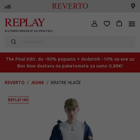
SLUŽBENI WEB SHOP ZA HRVATSKU
The Final Edit: do -50% popusta + dodatnih -10% na sve uz
Box Now dostavu na paketomate za samo 0,99€!
REVERTO
JEANS
KRATKE HLAČE
REPLAY INC.