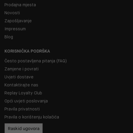
Prodajna mjesta
Novosti
Zapošljavanje
Impressum
Blog
KORISNIČKA PODRŠKA
Često postavljena pitanja (FAQ)
Zamjene i povrati
Uvjeti dostave
Kontaktirajte nas
Replay Loyalty Club
Opći uvjeti poslovanja
Pravila privatnosti
Pravila o korištenju kolačića
Raskid ugovora