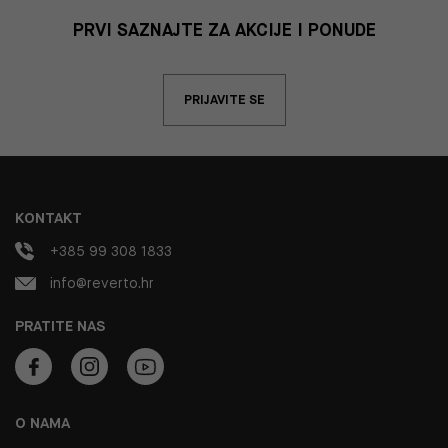
PRVI SAZNAJTE ZA AKCIJE I PONUDE
PRIJAVITE SE
KONTAKT
+385 99 308 1833
info@reverto.hr
PRATITE NAS
O NAMA