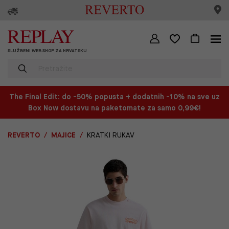
SLUŽBENI WEB SHOP ZA HRVATSKU
The Final Edit: do -50% popusta + dodatnih -10% na sve uz
Box Now dostavu na paketomate za samo 0,99€!
REVERTO
MAJICE
KRATKI RUKAV