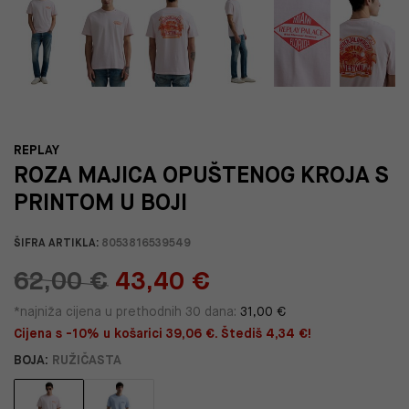
REPLAY
ROZA MAJICA OPUŠTENOG KROJA S
PRINTOM U BOJI
ŠIFRA ARTIKLA:
8053816539549
62,00 €
43,40 €
*najniža cijena u prethodnih 30 dana:
31,00 €
Cijena s -10% u košarici 39,06 €. Štediš 4,34 €!
BOJA:
RUŽIČASTA