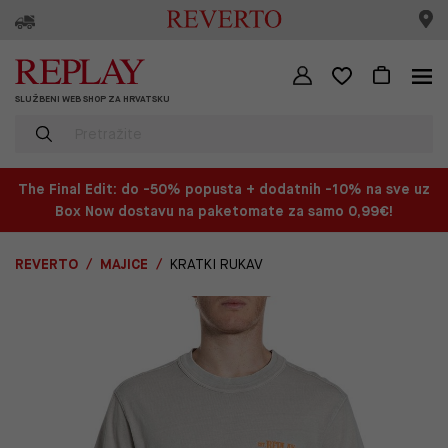
SLUŽBENI WEB SHOP ZA HRVATSKU
The Final Edit: do -50% popusta + dodatnih -10% na sve uz
Box Now dostavu na paketomate za samo 0,99€!
REVERTO
MAJICE
KRATKI RUKAV