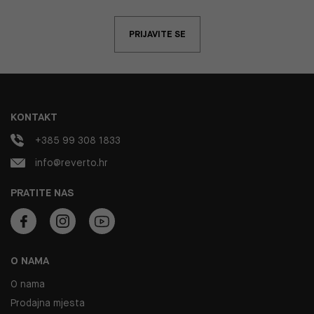
PRIJAVITE SE
KONTAKT
+385 99 308 1833
info@reverto.hr
PRATITE NAS
O NAMA
O nama
Prodajna mjesta