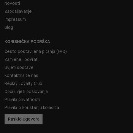
Novosti
Zapošljavanje
Impressum
Blog
KORISNIČKA PODRŠKA
Često postavljena pitanja (FAQ)
Zamjene i povrati
Uvjeti dostave
Kontaktirajte nas
Replay Loyalty Club
Opći uvjeti poslovanja
Pravila privatnosti
Pravila o korištenju kolačića
Raskid ugovora