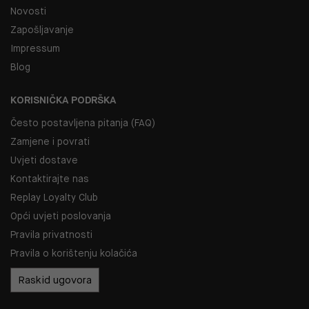
Novosti
Zapošljavanje
Impressum
Blog
KORISNIČKA PODRŠKA
Često postavljena pitanja (FAQ)
Zamjene i povrati
Uvjeti dostave
Kontaktirajte nas
Replay Loyalty Club
Opći uvjeti poslovanja
Pravila privatnosti
Pravila o korištenju kolačića
Raskid ugovora