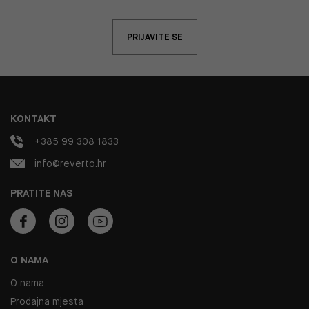
PRIJAVITE SE
KONTAKT
+385 99 308 1833
info@reverto.hr
PRATITE NAS
O NAMA
O nama
Prodajna mjesta