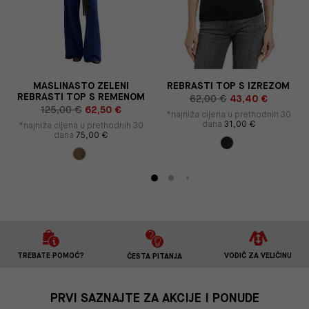
I
MASLINASTO ZELENI
REBRASTI TOP S IZREZOM
REBRASTI TOP S REMENOM
62,00 €
43,40 €
125,00 €
62,50 €
*najniža cijena u prethodnih 30
dana
31,00 €
*najniža cijena u prethodnih 30
dana
75,00 €
TREBATE POMOĆ?
VODIČ ZA VELIČINU
ČESTA PITANJA
PRVI SAZNAJTE ZA AKCIJE I PONUDE