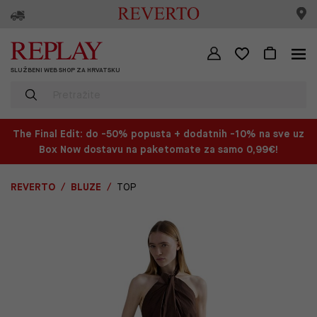
SLUŽBENI WEB SHOP ZA HRVATSKU
The Final Edit: do -50% popusta + dodatnih -10% na sve uz
Box Now dostavu na paketomate za samo 0,99€!
REVERTO
BLUZE
TOP