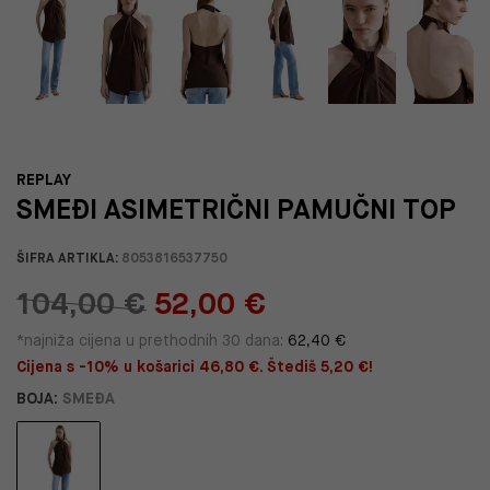
REPLAY
SMEĐI ASIMETRIČNI PAMUČNI TOP
ŠIFRA ARTIKLA:
8053816537750
104,00 €
52,00 €
*najniža cijena u prethodnih 30 dana:
62,40 €
Cijena s -10% u košarici 46,80 €. Štediš 5,20 €!
BOJA:
SMEĐA