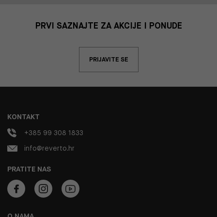
PRVI SAZNAJTE ZA AKCIJE I PONUDE
PRIJAVITE SE
KONTAKT
+385 99 308 1833
info@reverto.hr
PRATITE NAS
O NAMA