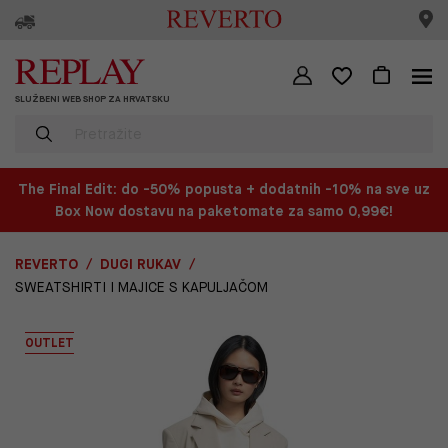
SLUŽBENI WEB SHOP ZA HRVATSKU
The Final Edit: do -50% popusta + dodatnih -10% na sve uz
Box Now dostavu na paketomate za samo 0,99€!
REVERTO
DUGI RUKAV
SWEATSHIRTI I MAJICE S KAPULJAČOM
OUTLET