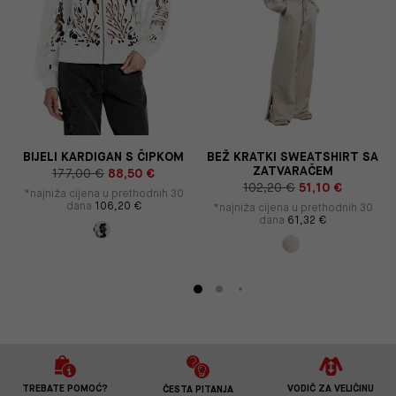
BIJELI KARDIGAN S ČIPKOM
BEŽ KRATKI SWEATSHIRT SA
ZATVARAČEM
177,00 €
88,50 €
102,20 €
51,10 €
*najniža cijena u prethodnih 30
dana
106,20 €
*najniža cijena u prethodnih 30
dana
61,32 €
TREBATE POMOĆ?
VODIČ ZA VELIČINU
ČESTA PITANJA