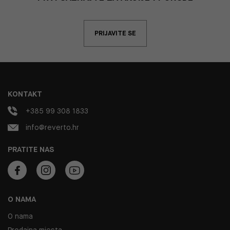
PRIJAVITE SE
KONTAKT
+385 99 308 1833
info@reverto.hr
PRATITE NAS
O NAMA
O nama
Prodajna mjesta