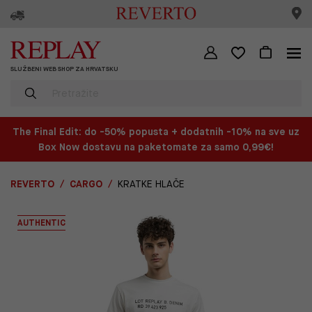
SLUŽBENI WEB SHOP ZA HRVATSKU
The Final Edit: do -50% popusta + dodatnih -10% na sve uz
Box Now dostavu na paketomate za samo 0,99€!
REVERTO
CARGO
KRATKE HLAČE
AUTHENTIC