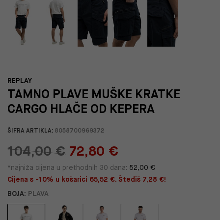
REPLAY
TAMNO PLAVE MUŠKE KRATKE
CARGO HLAČE OD KEPERA
ŠIFRA ARTIKLA:
8058700969372
104,00 €
72,80 €
*najniža cijena u prethodnih 30 dana:
52,00 €
Cijena s -10% u košarici 65,52 €. Štediš 7,28 €!
BOJA:
PLAVA