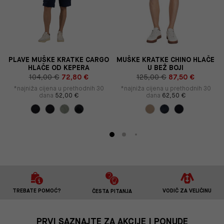
PLAVE MUŠKE KRATKE CARGO
MUŠKE KRATKE CHINO HLAČE
HLAČE OD KEPERA
U BEŽ BOJI
104,00 €
72,80 €
125,00 €
87,50 €
*najniža cijena u prethodnih 30
*najniža cijena u prethodnih 30
dana
52,00 €
dana
62,50 €
TREBATE POMOĆ?
VODIČ ZA VELIČINU
ČESTA PITANJA
PRVI SAZNAJTE ZA AKCIJE I PONUDE