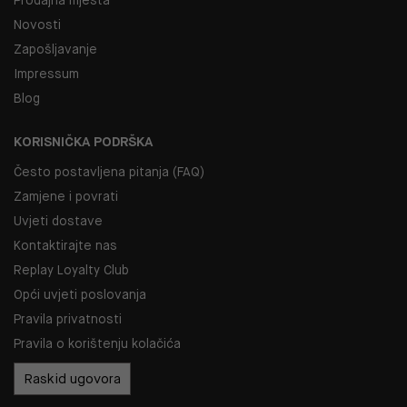
Novosti
Zapošljavanje
Impressum
Blog
KORISNIČKA PODRŠKA
Često postavljena pitanja (FAQ)
Zamjene i povrati
Uvjeti dostave
Kontaktirajte nas
Replay Loyalty Club
Opći uvjeti poslovanja
Pravila privatnosti
Pravila o korištenju kolačića
Raskid ugovora