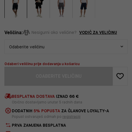
Veličina:
VODIČ ZA VELIČINU
Nesigurni oko veličine?
Odaberi veličinu prije dodavanja u košaricu
ODABERITE VELIČINU
BESPLATNA DOSTAVA
IZNAD 66 €
Obično dostavljamo unutar 5 radnih dana
DODATNIH
5% POPUSTA
ZA ČLANOVE LOYALTY-A
Popust ostvaruješ odmah po
registraciji
PRVA ZAMJENA BESPLATNA