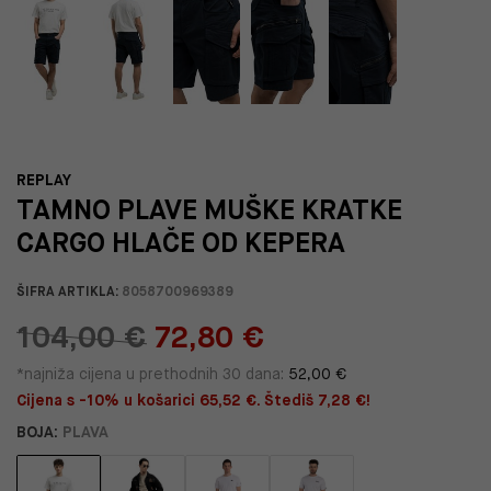
REPLAY
TAMNO PLAVE MUŠKE KRATKE
CARGO HLAČE OD KEPERA
ŠIFRA ARTIKLA:
8058700969389
104,00 €
72,80 €
*najniža cijena u prethodnih 30 dana:
52,00 €
Cijena s -10% u košarici 65,52 €. Štediš 7,28 €!
BOJA:
PLAVA