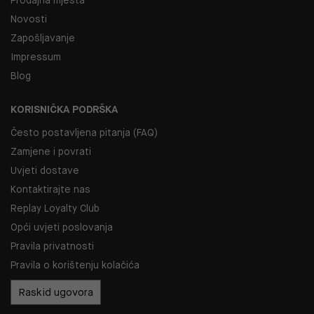
Novosti
Zapošljavanje
Impressum
Blog
KORISNIČKA PODRŠKA
Često postavljena pitanja (FAQ)
Zamjene i povrati
Uvjeti dostave
Kontaktirajte nas
Replay Loyalty Club
Opći uvjeti poslovanja
Pravila privatnosti
Pravila o korištenju kolačića
Raskid ugovora