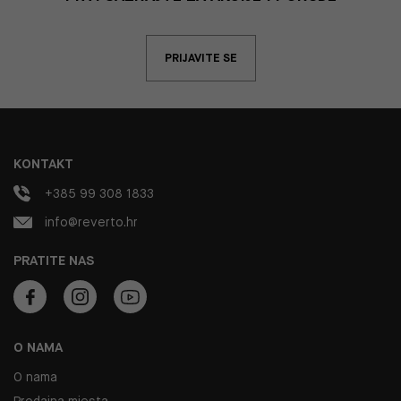
PRIJAVITE SE
KONTAKT
+385 99 308 1833
info@reverto.hr
PRATITE NAS
O NAMA
O nama
Prodajna mjesta