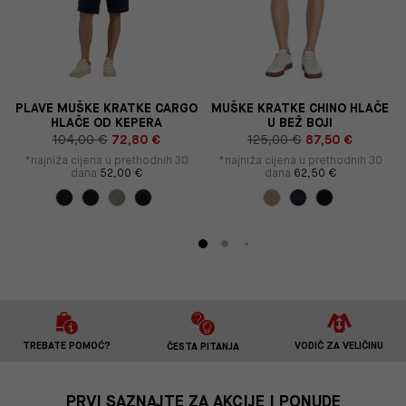
PLAVE MUŠKE KRATKE CARGO
MUŠKE KRATKE CHINO HLAČE
HLAČE OD KEPERA
U BEŽ BOJI
104,00 €
72,80 €
125,00 €
87,50 €
*najniža cijena u prethodnih 30
*najniža cijena u prethodnih 30
dana
52,00 €
dana
62,50 €
TREBATE POMOĆ?
VODIČ ZA VELIČINU
ČESTA PITANJA
PRVI SAZNAJTE ZA AKCIJE I PONUDE