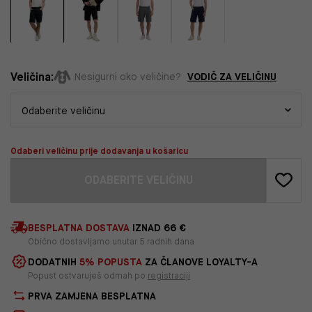
Veličina:
VODIČ ZA VELIČINU
Nesigurni oko veličine?
Odaberi veličinu prije dodavanja u košaricu
ODABERITE VELIČINU
BESPLATNA DOSTAVA
IZNAD 66 €
Obično dostavljamo unutar 5 radnih dana
DODATNIH
5% POPUSTA
ZA ČLANOVE LOYALTY-A
Popust ostvaruješ odmah po
registraciji
PRVA ZAMJENA BESPLATNA