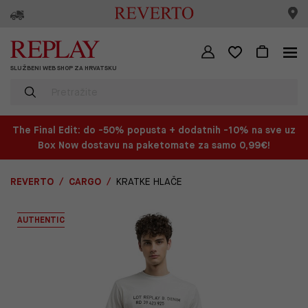
SLUŽBENI WEB SHOP ZA HRVATSKU
The Final Edit: do -50% popusta + dodatnih -10% na sve uz
Box Now dostavu na paketomate za samo 0,99€!
REVERTO
CARGO
KRATKE HLAČE
AUTHENTIC