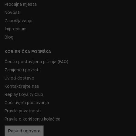
Prodajna mjesta
Novosti
Zapošljavanje
Impressum
Blog
KORISNIČKA PODRŠKA
Često postavljena pitanja (FAQ)
Zamjene i povrati
Uvjeti dostave
Kontaktirajte nas
Replay Loyalty Club
Opći uvjeti poslovanja
Pravila privatnosti
Pravila o korištenju kolačića
Raskid ugovora