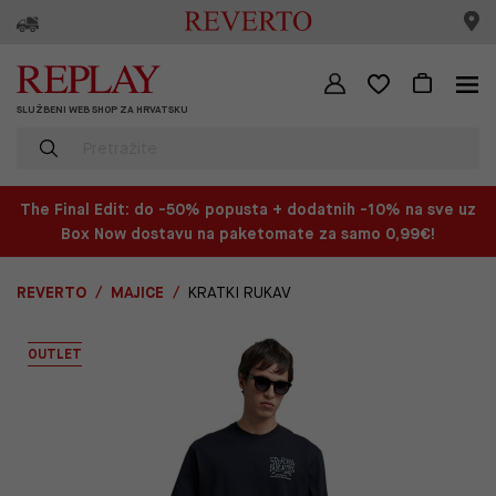
SLUŽBENI WEB SHOP ZA HRVATSKU
The Final Edit: do -50% popusta + dodatnih -10% na sve uz
Box Now dostavu na paketomate za samo 0,99€!
REVERTO
MAJICE
KRATKI RUKAV
OUTLET