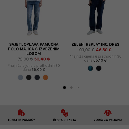
SVJETLOPLAVA PAMUČNA
ZELENI REPLAY INC. DRES
POLO MAJICA S IZVEZENIM
93,00 €
46,50 €
LOGOM
*najniža cijena u prethodnih 30
72,00 €
50,40 €
dana
65,10 €
*najniža cijena u prethodnih 30
dana
36,00 €
TREBATE POMOĆ?
VODIČ ZA VELIČINU
ČESTA PITANJA