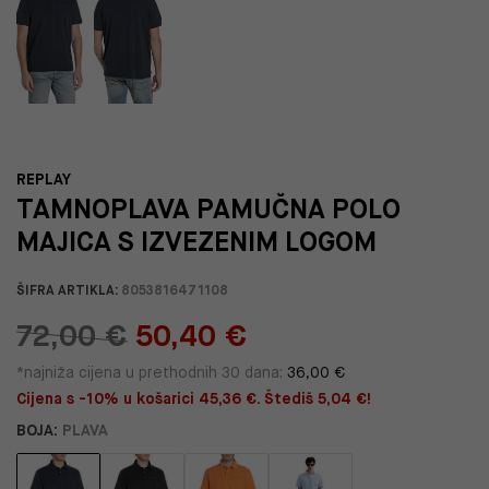
REPLAY
TAMNOPLAVA PAMUČNA POLO
MAJICA S IZVEZENIM LOGOM
ŠIFRA ARTIKLA:
8053816471108
72,00 €
50,40 €
*najniža cijena u prethodnih 30 dana:
36,00 €
Cijena s -10% u košarici 45,36 €. Štediš 5,04 €!
BOJA:
PLAVA