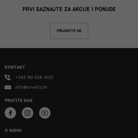
PRVI SAZNAJTE ZA AKCIJE I PONUDE
PRIJAVITE SE
KONTAKT
+385 99 308 1833
info@reverto.hr
PRATITE NAS
O NAMA