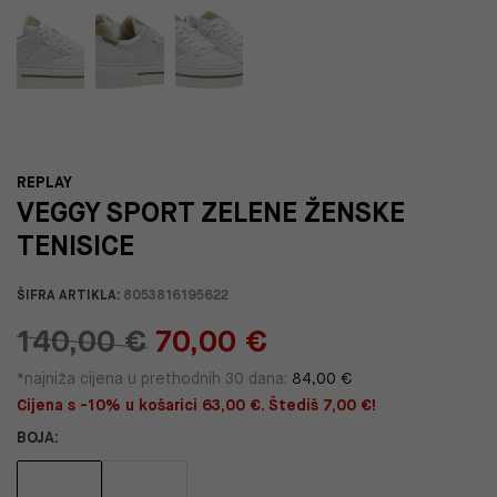
REPLAY
VEGGY SPORT ZELENE ŽENSKE
TENISICE
ŠIFRA ARTIKLA:
8053816195622
140,00 €
70,00 €
*najniža cijena u prethodnih 30 dana:
84,00 €
Cijena s -10% u košarici 63,00 €. Štediš 7,00 €!
BOJA: