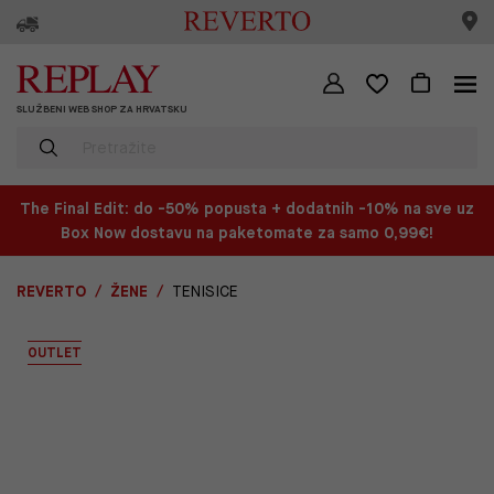
SLUŽBENI WEB SHOP ZA HRVATSKU
The Final Edit: do -50% popusta + dodatnih -10% na sve uz
Box Now dostavu na paketomate za samo 0,99€!
REVERTO
ŽENE
TENISICE
OUTLET