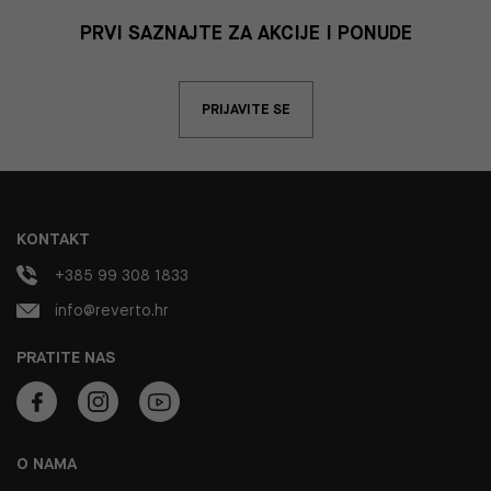
PRVI SAZNAJTE ZA AKCIJE I PONUDE
PRIJAVITE SE
KONTAKT
+385 99 308 1833
info@reverto.hr
PRATITE NAS
O NAMA