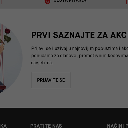
ČESTA PITANJA
PRVI SAZNAJTE ZA AKC
Prijavi se i uživaj u najnovijim popustima i a
ponudama za članove, promotivnim kodovima 
savjetima.
PRIJAVITE SE
ŠKA
PRATITE NAS
NAČINI 