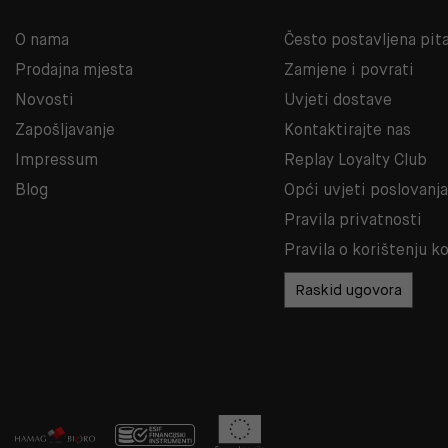
O nama
Često postavljena pit
Prodajna mjesta
Zamjene i povrati
Novosti
Uvjeti dostave
Zapošljavanje
Kontaktirajte nas
Impressum
Replay Loyalty Club
Blog
Opći uvjeti poslovanj
Pravila privatnosti
Pravila o korištenju k
Raskid ugovora