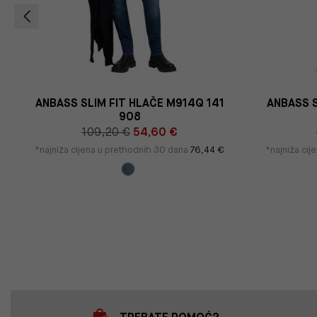
ANBASS SLIM FIT HLAČE M914Q 141
ANBASS S
908
109,20 €
54,60 €
*najniža cijena u prethodnih 30 dana
76,44 €
*najniža ci