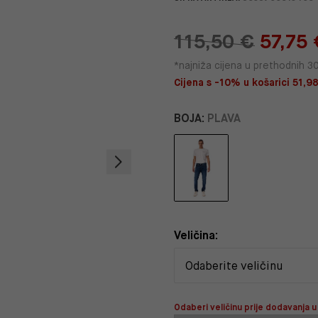
115,50 €
57,75 
*najniža cijena u prethodnih 3
Cijena s -10% u košarici 51,98
BOJA:
PLAVA
Veličina:
Odaberi veličinu prije dodavanja u