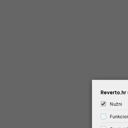
Reverto.hr 
Nužni
Funkcion