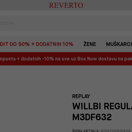
EDIT DO 50% + DODATNIH 10%
ŽENE
MUŠKARCI
 popusta + dodatnih -10% na sve uz Box Now dostavu na p
REPLAY
WILLBI REGUL
M3DF632
ŠIFRA ARTIKLA:
8058700915409