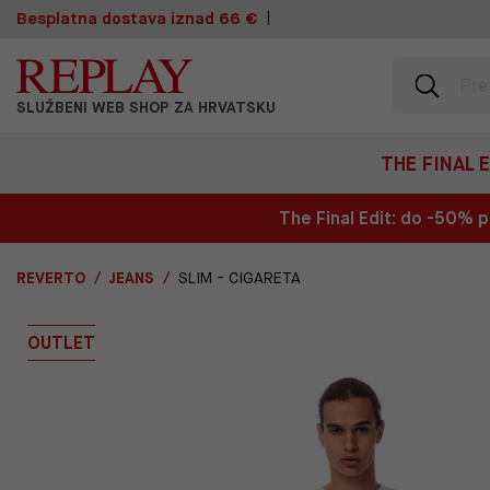
Besplatna dostava iznad 66 €
SLUŽBENI WEB SHOP ZA HRVATSKU
THE FINAL 
The Final Edit: do -50%
REVERTO
JEANS
SLIM - CIGARETA
OUTLET