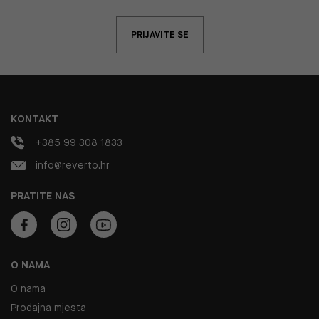
PRIJAVITE SE
KONTAKT
+385 99 308 1833
info@reverto.hr
PRATITE NAS
O NAMA
O nama
Prodajna mjesta