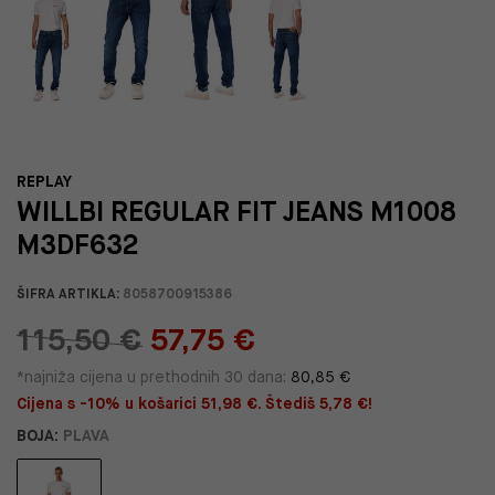
REPLAY
WILLBI REGULAR FIT JEANS M1008
M3DF632
ŠIFRA ARTIKLA:
8058700915386
115,50 €
57,75 €
*najniža cijena u prethodnih 30 dana:
80,85 €
Cijena s -10% u košarici 51,98 €. Štediš 5,78 €!
BOJA:
PLAVA