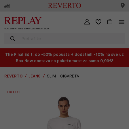
SLUŽBENI WEB SHOP ZA HRVATSKU
The Final Edit: do -50% popusta + dodatnih -10% na sve uz
Box Now dostavu na paketomate za samo 0,99€!
REVERTO
JEANS
SLIM - CIGARETA
OUTLET