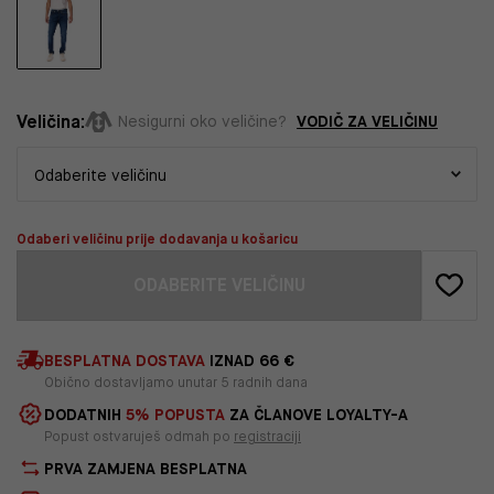
Veličina:
VODIČ ZA VELIČINU
Nesigurni oko veličine?
Odaberi veličinu prije dodavanja u košaricu
ODABERITE VELIČINU
BESPLATNA DOSTAVA
IZNAD 66 €
Obično dostavljamo unutar 5 radnih dana
DODATNIH
5% POPUSTA
ZA ČLANOVE LOYALTY-A
Popust ostvaruješ odmah po
registraciji
PRVA ZAMJENA BESPLATNA