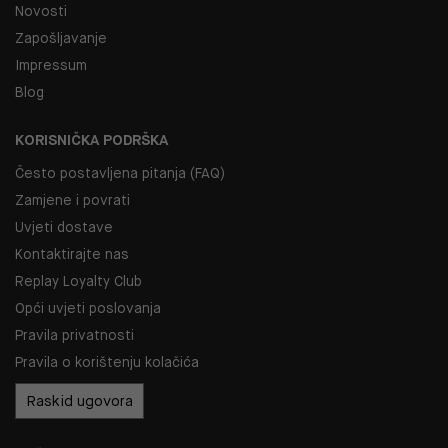
Novosti
Zapošljavanje
Impressum
Blog
KORISNIČKA PODRŠKA
Često postavljena pitanja (FAQ)
Zamjene i povrati
Uvjeti dostave
Kontaktirajte nas
Replay Loyalty Club
Opći uvjeti poslovanja
Pravila privatnosti
Pravila o korištenju kolačića
Raskid ugovora