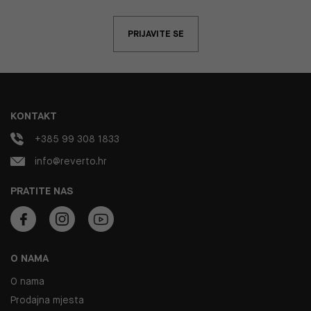
PRIJAVITE SE
KONTAKT
+385 99 308 1833
info@reverto.hr
PRATITE NAS
O NAMA
O nama
Prodajna mjesta