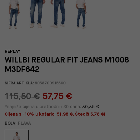
REPLAY
WILLBI REGULAR FIT JEANS M1008
M3DF642
ŠIFRA ARTIKLA:
8058700915560
115,50 €
57,75 €
*najniža cijena u prethodnih 30 dana:
80,85 €
Cijena s -10% u košarici 51,98 €. Štediš 5,78 €!
BOJA:
PLAVA