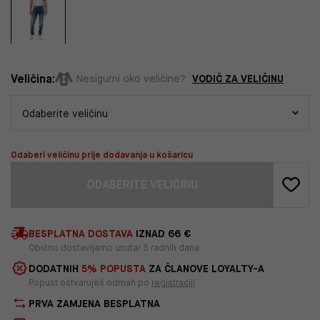
Veličina:
VODIČ ZA VELIČINU
Nesigurni oko veličine?
Odaberi veličinu prije dodavanja u košaricu
ODABERITE VELIČINU
BESPLATNA DOSTAVA
IZNAD 66 €
Obično dostavljamo unutar 5 radnih dana
DODATNIH
5% POPUSTA
ZA ČLANOVE LOYALTY-A
Popust ostvaruješ odmah po
registraciji
PRVA ZAMJENA BESPLATNA