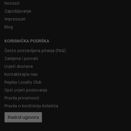
Novosti
Zapošljavanje
Impressum
Blog
KORISNIČKA PODRŠKA
Često postavljena pitanja (FAQ)
Zamjene i povrati
Uvjeti dostave
Kontaktirajte nas
Replay Loyalty Club
Opći uvjeti poslovanja
Pravila privatnosti
Pravila o korištenju kolačića
Raskid ugovora