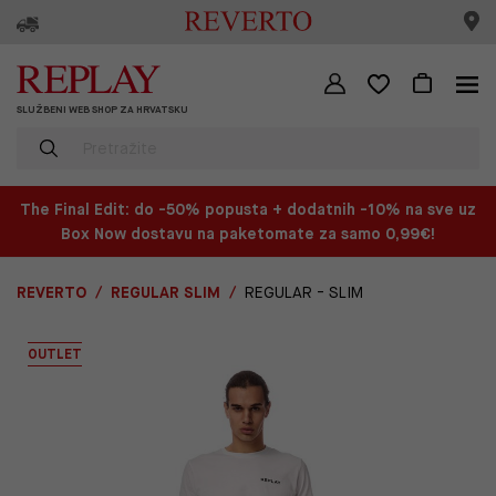
SLUŽBENI WEB SHOP ZA HRVATSKU
The Final Edit: do -50% popusta + dodatnih -10% na sve uz
Box Now dostavu na paketomate za samo 0,99€!
REVERTO
REGULAR SLIM
REGULAR - SLIM
OUTLET