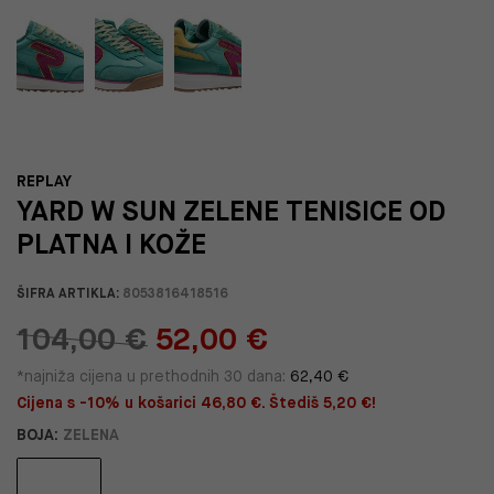
REPLAY
YARD W SUN ZELENE TENISICE OD
PLATNA I KOŽE
ŠIFRA ARTIKLA:
8053816418516
104,00 €
52,00 €
*najniža cijena u prethodnih 30 dana:
62,40 €
Cijena s -10% u košarici 46,80 €. Štediš 5,20 €!
BOJA:
ZELENA