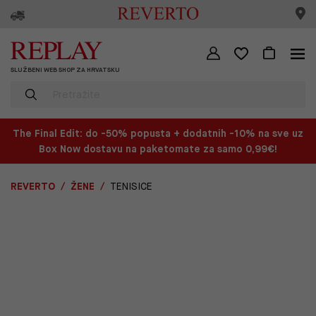
SLUŽBENI WEB SHOP ZA HRVATSKU
The Final Edit: do -50% popusta + dodatnih -10% na sve uz
Box Now dostavu na paketomate za samo 0,99€!
REVERTO
ŽENE
TENISICE