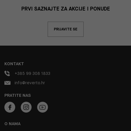
PRVI SAZNAJTE ZA AKCIJE I PONUDE
PRIJAVITE SE
KONTAKT
+385 99 308 1833
info@reverto.hr
PRATITE NAS
O NAMA