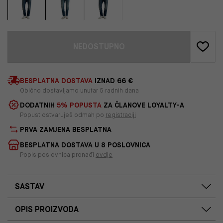
NEDOSTUPNO
BESPLATNA DOSTAVA
IZNAD 66 €
Obično dostavljamo unutar 5 radnih dana
DODATNIH
5% POPUSTA
ZA ČLANOVE LOYALTY-A
Popust ostvaruješ odmah po
registraciji
PRVA ZAMJENA BESPLATNA
BESPLATNA DOSTAVA U 8 POSLOVNICA
Popis poslovnica pronađi
ovdje
SASTAV
OPIS PROIZVODA