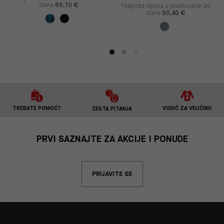
dana
65,10 €
*najniža cijena u prethodnih 30
dana
50,40 €
TREBATE POMOĆ?
VODIČ ZA VELIČINU
ČESTA PITANJA
PRVI SAZNAJTE ZA AKCIJE I PONUDE
PRIJAVITE SE