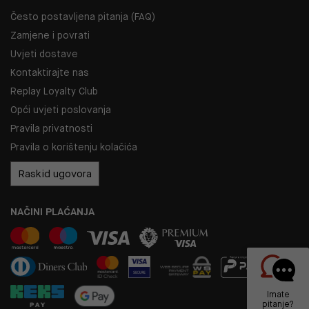
Često postavljena pitanja (FAQ)
Zamjene i povrati
Uvjeti dostave
Kontaktirajte nas
Replay Loyalty Club
Opći uvjeti poslovanja
Pravila privatnosti
Pravila o korištenju kolačića
Raskid ugovora
NAČINI PLAĆANJA
Imate
pitanje?