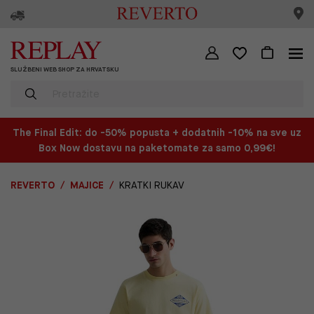
SLUŽBENI WEB SHOP ZA HRVATSKU
The Final Edit: do -50% popusta + dodatnih -10% na sve uz
Box Now dostavu na paketomate za samo 0,99€!
REVERTO
MAJICE
KRATKI RUKAV