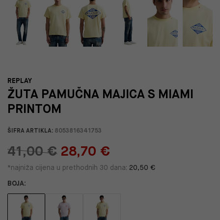
REPLAY
ŽUTA PAMUČNA MAJICA S MIAMI
PRINTOM
ŠIFRA ARTIKLA:
8053816341753
41,00 €
28,70 €
*najniža cijena u prethodnih 30 dana:
20,50 €
BOJA: