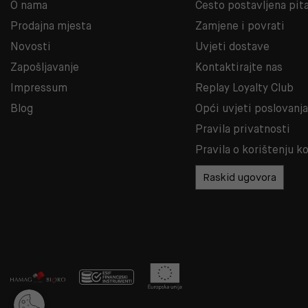
O nama
Često postavljena pit
Prodajna mjesta
Zamjene i povrati
Novosti
Uvjeti dostave
Zapošljavanje
Kontaktirajte nas
Impressum
Replay Loyalty Club
Blog
Opći uvjeti poslovanj
Pravila privatnosti
Pravila o korištenju k
Raskid ugovora