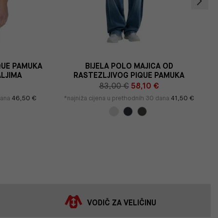
QUE PAMUKA
BIJELA POLO MAJICA OD
LJIMA
RASTEZLJIVOG PIQUE PAMUKA
€
83,00 €
58,10 €
dana
46,50 €
*najniža cijena u prethodnih 30 dana
41,50 €
VODIČ ZA VELIČINU