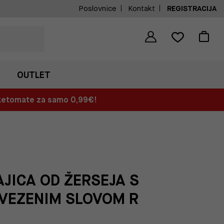
Poslovnice
Kontakt
REGISTRACIJA
OUTLET
aketomate za samo 0,99€!
JICA OD ŽERSEJA S
ZVEZENIM SLOVOM R