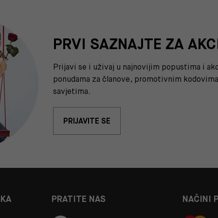
PRVI SAZNAJTE ZA AKC
Prijavi se i uživaj u najnovijim popustima i a
ponudama za članove, promotivnim kodovima 
savjetima.
PRIJAVITE SE
ŠKA
PRATITE NAS
NAČINI 