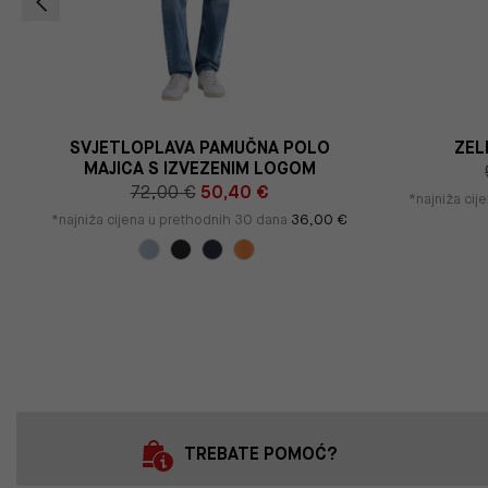
SVJETLOPLAVA PAMUČNA POLO
ZEL
MAJICA S IZVEZENIM LOGOM
72,00 €
50,40 €
*najniža cij
*najniža cijena u prethodnih 30 dana
36,00 €
TREBATE POMOĆ?