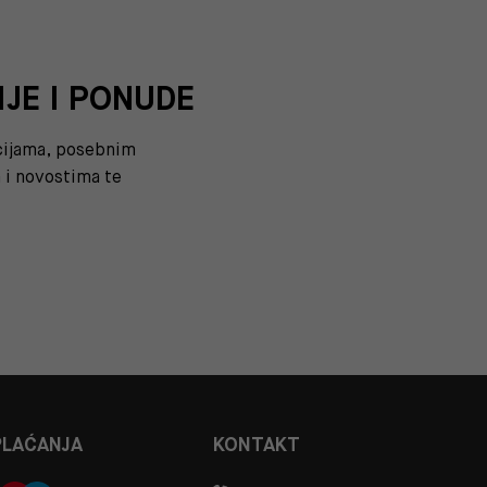
IJE I PONUDE
kcijama, posebnim
i novostima te
PLAĆANJA
KONTAKT