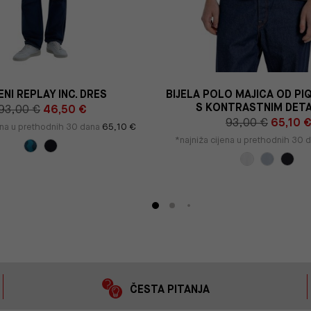
ENI REPLAY INC. DRES
BIJELA POLO MAJICA OD PI
S KONTRASTNIM DETA
93,00 €
46,50 €
93,00 €
65,10 
ena u prethodnih 30 dana
65,10 €
*najniža cijena u prethodnih 30 
ČESTA PITANJA