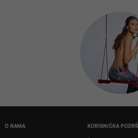
O NAMA
KORISNIČKA PODR