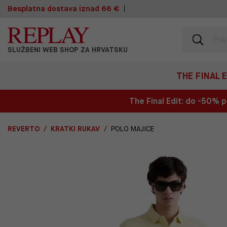
Besplatna dostava iznad 66 €
SLUŽBENI WEB SHOP ZA HRVATSKU
THE FINAL 
The Final Edit: do -50%
REVERTO
KRATKI RUKAV
POLO MAJICE