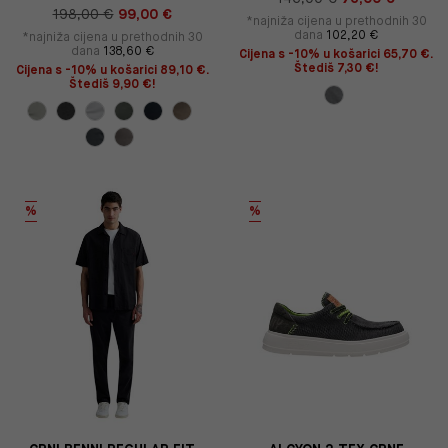
198,00 €
99,00 €
*najniža cijena u prethodnih 30
dana
102,20 €
*najniža cijena u prethodnih 30
dana
138,60 €
Cijena s -10% u košarici 65,70 €.
Štediš 7,30 €!
Cijena s -10% u košarici 89,10 €.
Štediš 9,90 €!
%
%