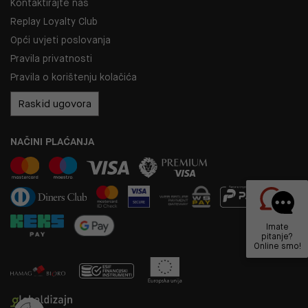
Kontaktirajte nas
Replay Loyalty Club
Opći uvjeti poslovanja
Pravila privatnosti
Pravila o korištenju kolačića
Raskid ugovora
NAČINI PLAĆANJA
Imate
pitanje?
Online smo!