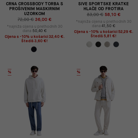
CRNA CROSSBODY TORBA S
SIVE SPORTSKE KRATKE
PROŠIVENIM MASKIRNIM
HLAČE OD FROTIRA
UZORKOM
83,00 €
58,10 €
72,00 €
36,00 €
*najniža cijena u prethodnih 30
dana
41,50 €
*najniža cijena u prethodnih 30
dana
50,40 €
Cijena s -10% u košarici 52,29 €.
Štediš 5,81 €!
Cijena s -10% u košarici 32,40 €.
Štediš 3,60 €!
%
%