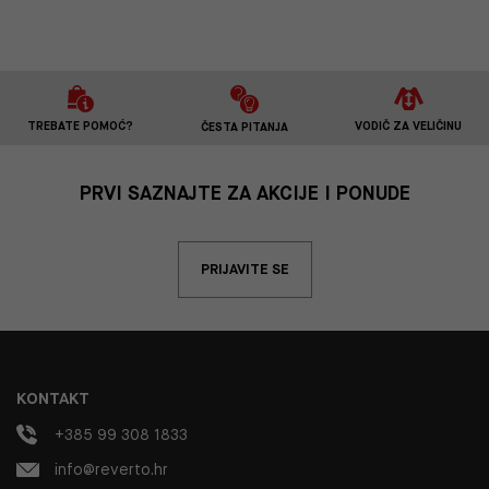
TREBATE POMOĆ?
VODIČ ZA VELIČINU
ČESTA PITANJA
PRVI SAZNAJTE ZA AKCIJE I PONUDE
PRIJAVITE SE
KONTAKT
+385 99 308 1833
info@reverto.hr