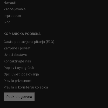
Novosti
Zapošljavanje
Impressum
Blog
KORISNIČKA PODRŠKA
Često postavljena pitanja (FAQ)
Zamjene i povrati
Uvjeti dostave
Kontaktirajte nas
Replay Loyalty Club
Opći uvjeti poslovanja
Pravila privatnosti
Pravila o korištenju kolačića
Raskid ugovora