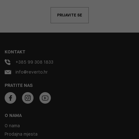
PRIJAVITE SE
KONTAKT
+385 99 308 1833
info@reverto.hr
PRATITE NAS
O NAMA
O nama
Prodajna mjesta