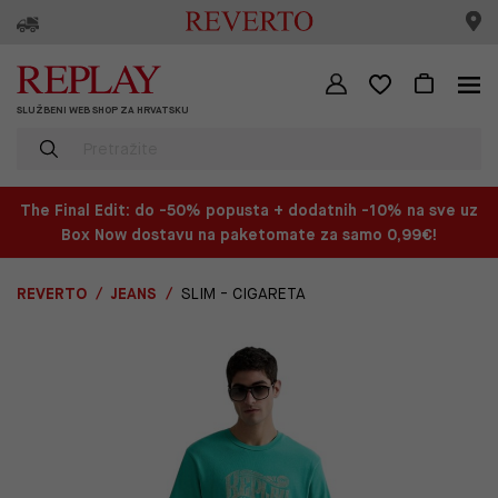
SLUŽBENI WEB SHOP ZA HRVATSKU
The Final Edit: do -50% popusta + dodatnih -10% na sve uz
Box Now dostavu na paketomate za samo 0,99€!
REVERTO
JEANS
SLIM - CIGARETA