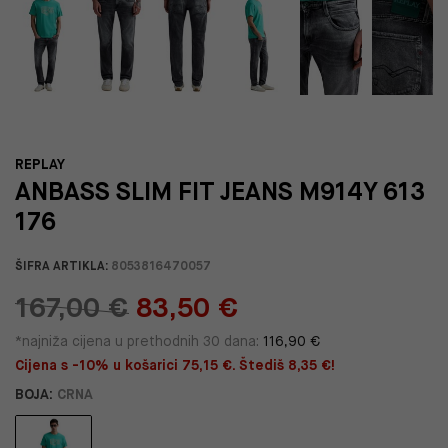
REPLAY
ANBASS SLIM FIT JEANS M914Y 613
176
ŠIFRA ARTIKLA:
8053816470057
167,00 €
83,50 €
*najniža cijena u prethodnih 30 dana:
116,90 €
Cijena s -10% u košarici 75,15 €. Štediš 8,35 €!
BOJA:
CRNA