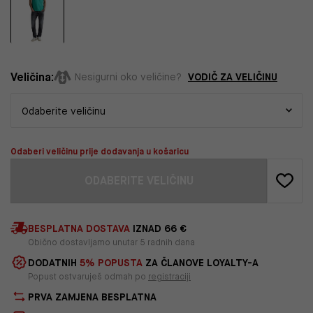
Veličina:
VODIČ ZA VELIČINU
Nesigurni oko veličine?
Odaberi veličinu prije dodavanja u košaricu
ODABERITE VELIČINU
BESPLATNA DOSTAVA
IZNAD 66 €
Obično dostavljamo unutar 5 radnih dana
DODATNIH
5% POPUSTA
ZA ČLANOVE LOYALTY-A
Popust ostvaruješ odmah po
registraciji
PRVA ZAMJENA BESPLATNA