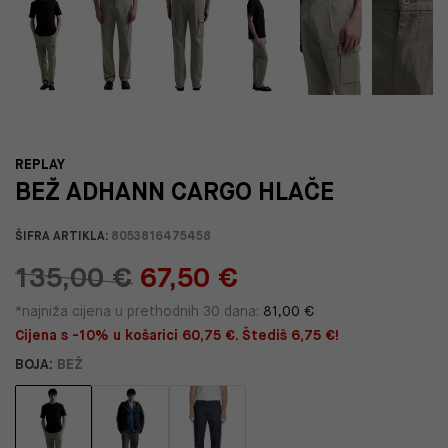
REPLAY
BEŽ ADHANN CARGO HLAČE
ŠIFRA ARTIKLA:
8053816475458
135,00 €
67,50 €
*najniža cijena u prethodnih 30 dana:
81,00 €
Cijena s -10% u košarici 60,75 €. Štediš 6,75 €!
BOJA:
BEŽ