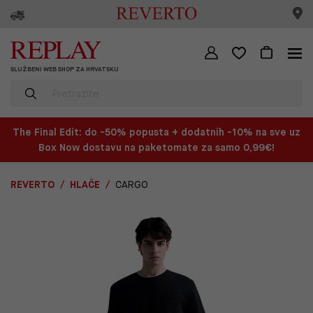
SLUŽBENI WEB SHOP ZA HRVATSKU
The Final Edit: do -50% popusta + dodatnih -10% na sve uz
Box Now dostavu na paketomate za samo 0,99€!
REVERTO
HLAČE
CARGO