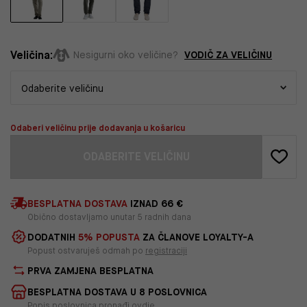
Veličina:
VODIČ ZA VELIČINU
Nesigurni oko veličine?
Odaberi veličinu prije dodavanja u košaricu
ODABERITE VELIČINU
BESPLATNA DOSTAVA
IZNAD 66 €
Obično dostavljamo unutar 5 radnih dana
DODATNIH
5% POPUSTA
ZA ČLANOVE LOYALTY-A
Popust ostvaruješ odmah po
registraciji
PRVA ZAMJENA BESPLATNA
BESPLATNA DOSTAVA U 8 POSLOVNICA
Popis poslovnica pronađi
ovdje