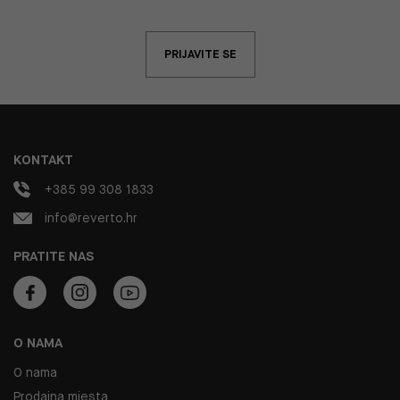
PRIJAVITE SE
KONTAKT
+385 99 308 1833
info@reverto.hr
PRATITE NAS
O NAMA
O nama
Prodajna mjesta