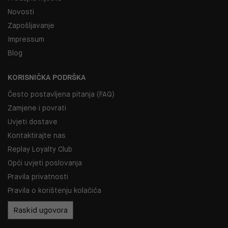
Novosti
Zapošljavanje
Impressum
Blog
KORISNIČKA PODRŠKA
Često postavljena pitanja (FAQ)
Zamjene i povrati
Uvjeti dostave
Kontaktirajte nas
Replay Loyalty Club
Opći uvjeti poslovanja
Pravila privatnosti
Pravila o korištenju kolačića
Raskid ugovora