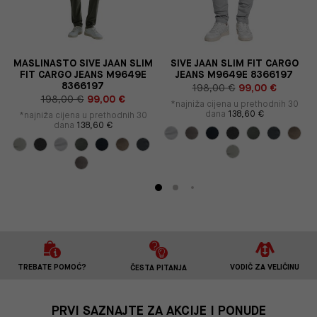
MASLINASTO SIVE JAAN SLIM
SIVE JAAN SLIM FIT CARGO
FIT CARGO JEANS M9649E
JEANS M9649E 8366197
8366197
198,00 €
99,00 €
198,00 €
99,00 €
*najniža cijena u prethodnih 30
dana
138,60 €
*najniža cijena u prethodnih 30
dana
138,60 €
TREBATE POMOĆ?
VODIČ ZA VELIČINU
ČESTA PITANJA
PRVI SAZNAJTE ZA AKCIJE I PONUDE