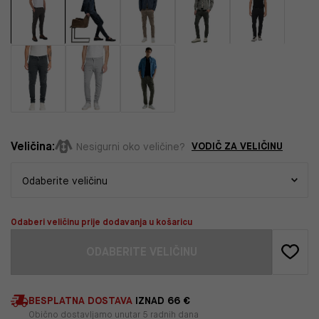
Veličina:
VODIČ ZA VELIČINU
Nesigurni oko veličine?
Odaberi veličinu prije dodavanja u košaricu
ODABERITE VELIČINU
BESPLATNA DOSTAVA
IZNAD 66 €
Obično dostavljamo unutar 5 radnih dana