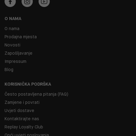
O NAMA
O nama
Prodajna mjesta
Novosti
Zapošljavanje
Impressum
Blog
KORISNIČKA PODRŠKA
Često postavljena pitanja (FAQ)
Zamjene i povrati
Uvjeti dostave
Kontaktirajte nas
Replay Loyalty Club
Opći uvjeti poslovanja