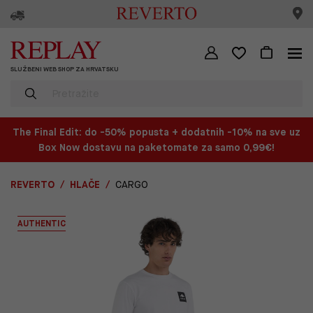
SLUŽBENI WEB SHOP ZA HRVATSKU
The Final Edit: do -50% popusta + dodatnih -10% na sve uz
Box Now dostavu na paketomate za samo 0,99€!
REVERTO
HLAČE
CARGO
AUTHENTIC