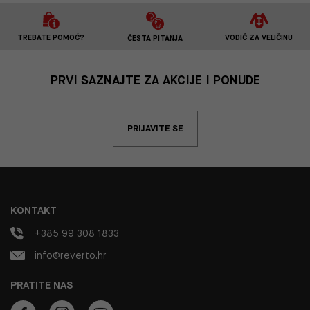
TREBATE POMOĆ?
VODIČ ZA VELIČINU
ČESTA PITANJA
PRVI SAZNAJTE ZA AKCIJE I PONUDE
PRIJAVITE SE
KONTAKT
+385 99 308 1833
info@reverto.hr
PRATITE NAS