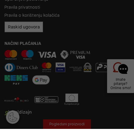
Pravila privatnosti
Pravila o korištenju kolačića
Raskid ugovora
NAČINI PLAĆANJA
Imate
pitanje?
Online smo!
Pogledani proizvodi