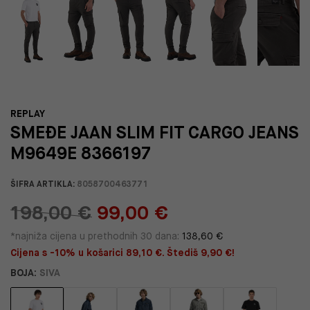
REPLAY
SMEĐE JAAN SLIM FIT CARGO JEANS
M9649E 8366197
ŠIFRA ARTIKLA:
8058700463771
198,00 €
99,00 €
*najniža cijena u prethodnih 30 dana:
138,60 €
Cijena s -10% u košarici 89,10 €. Štediš 9,90 €!
BOJA:
SIVA