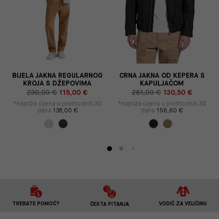
BIJELA JAKNA REGULARNOG
CRNA JAKNA OD KEPERA S
KROJA S DŽEPOVIMA
KAPULJAČOM
230,00 €
115,00 €
261,00 €
130,50 €
*najniža cijena u prethodnih 30
*najniža cijena u prethodnih 30
dana
138,00 €
dana
156,60 €
TREBATE POMOĆ?
VODIČ ZA VELIČINU
ČESTA PITANJA