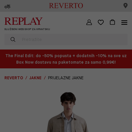
SLUŽBENI WEB SHOP ZA HRVATSKU
The Final Edit: do -50% popusta + dodatnih -10% na sve uz
Box Now dostavu na paketomate za samo 0,99€!
REVERTO
JAKNE
PRIJELAZNE JAKNE