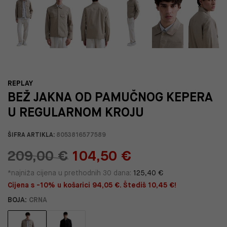
REPLAY
BEŽ JAKNA OD PAMUČNOG KEPERA
U REGULARNOM KROJU
ŠIFRA ARTIKLA:
8053816577589
209,00 €
104,50 €
*najniža cijena u prethodnih 30 dana:
125,40 €
Cijena s -10% u košarici 94,05 €. Štediš 10,45 €!
BOJA:
CRNA