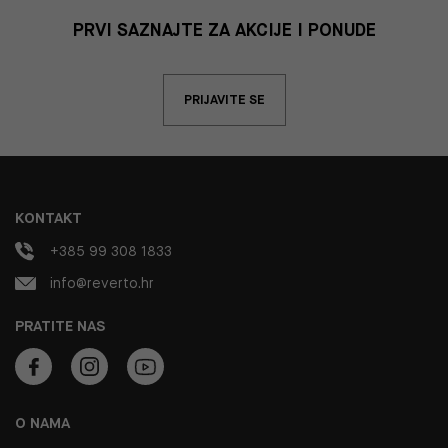
PRVI SAZNAJTE ZA AKCIJE I PONUDE
PRIJAVITE SE
KONTAKT
+385 99 308 1833
info@reverto.hr
PRATITE NAS
O NAMA