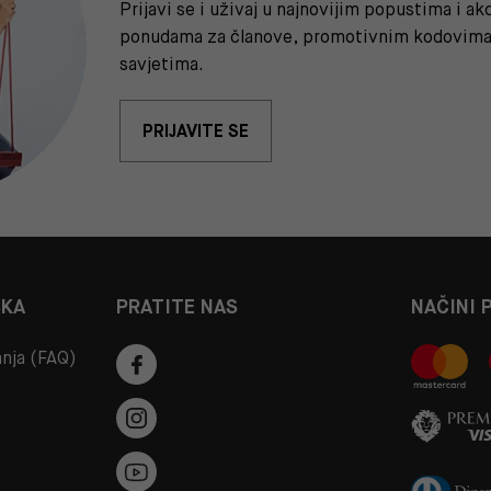
Prijavi se i uživaj u najnovijim popustima i a
ponudama za članove, promotivnim kodovima 
savjetima.
PRIJAVITE SE
ŠKA
PRATITE NAS
NAČINI 
anja (FAQ)