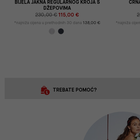
E
BIJELA JAKNA REGULARNOG KROJA S
CRNA
DŽEPOVIMA
230,00 €
115,00 €
2
*najniža cijena u prethodnih 30 dana
138,00 €
*najniža cij
TREBATE POMOĆ?