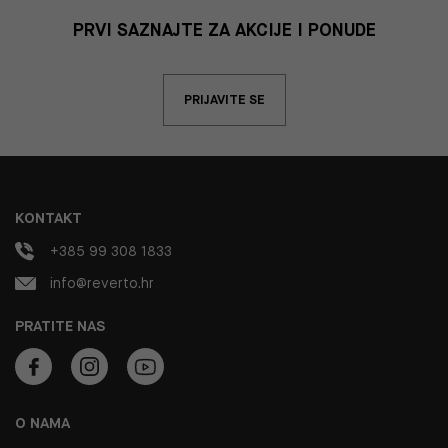
PRVI SAZNAJTE ZA AKCIJE I PONUDE
PRIJAVITE SE
KONTAKT
+385 99 308 1833
info@reverto.hr
PRATITE NAS
O NAMA