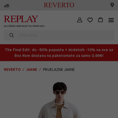
SLUŽBENI WEB SHOP ZA HRVATSKU
The Final Edit: do -50% popusta + dodatnih -10% na sve uz
Box Now dostavu na paketomate za samo 0,99€!
REVERTO
JAKNE
PRIJELAZNE JAKNE