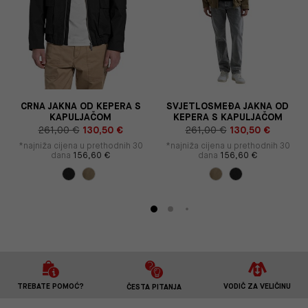
CRNA JAKNA OD KEPERA S
SVJETLOSMEĐA JAKNA OD
KAPULJAČOM
KEPERA S KAPULJAČOM
261,00 €
130,50 €
261,00 €
130,50 €
*najniža cijena u prethodnih 30
*najniža cijena u prethodnih 30
dana
156,60 €
dana
156,60 €
TREBATE POMOĆ?
VODIČ ZA VELIČINU
ČESTA PITANJA