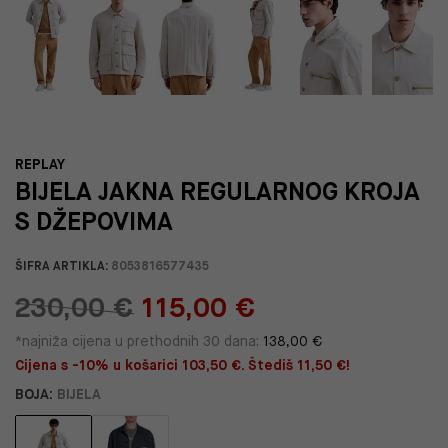
REPLAY
BIJELA JAKNA REGULARNOG KROJA
S DŽEPOVIMA
ŠIFRA ARTIKLA:
8053816577435
230,00 €
115,00 €
*najniža cijena u prethodnih 30 dana:
138,00 €
Cijena s -10% u košarici 103,50 €. Štediš 11,50 €!
BOJA:
BIJELA