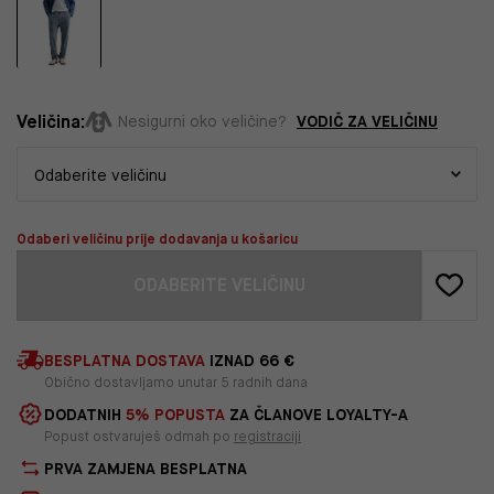
Veličina:
VODIČ ZA VELIČINU
Nesigurni oko veličine?
Odaberi veličinu prije dodavanja u košaricu
ODABERITE VELIČINU
BESPLATNA DOSTAVA
IZNAD 66 €
Obično dostavljamo unutar 5 radnih dana
DODATNIH
5% POPUSTA
ZA ČLANOVE LOYALTY-A
Popust ostvaruješ odmah po
registraciji
PRVA ZAMJENA BESPLATNA