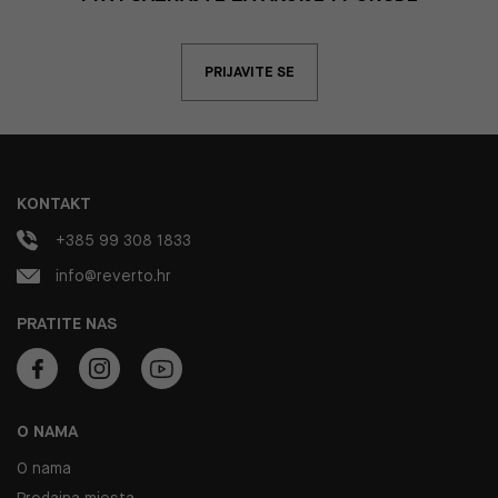
PRIJAVITE SE
KONTAKT
+385 99 308 1833
info@reverto.hr
PRATITE NAS
O NAMA
O nama
Prodajna mjesta