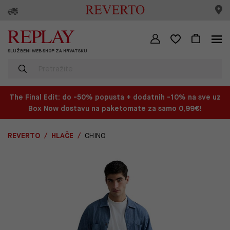
SLUŽBENI WEB SHOP ZA HRVATSKU
The Final Edit: do -50% popusta + dodatnih -10% na sve uz
Box Now dostavu na paketomate za samo 0,99€!
REVERTO
HLAČE
CHINO