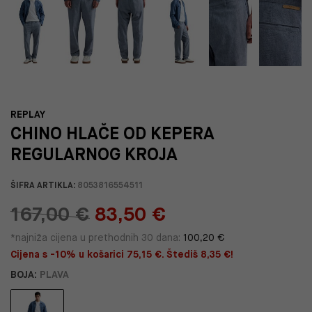
REPLAY
CHINO HLAČE OD KEPERA
REGULARNOG KROJA
ŠIFRA ARTIKLA:
8053816554511
167,00 €
83,50 €
*najniža cijena u prethodnih 30 dana:
100,20 €
Cijena s -10% u košarici 75,15 €. Štediš 8,35 €!
BOJA:
PLAVA