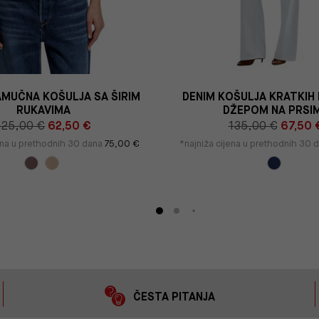
MUČNA KOŠULJA SA ŠIRIM
DENIM KOŠULJA KRATKIH
RUKAVIMA
DŽEPOM NA PRSI
125,00 €
62,50 €
135,00 €
67,50 
ena u prethodnih 30 dana
75,00 €
*najniža cijena u prethodnih 30 
ČESTA PITANJA