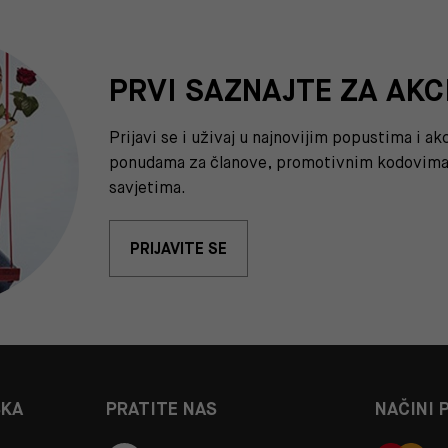
PRVI SAZNAJTE ZA AKC
Prijavi se i uživaj u najnovijim popustima i a
ponudama za članove, promotivnim kodovima 
savjetima.
PRIJAVITE SE
ŠKA
PRATITE NAS
NAČINI 