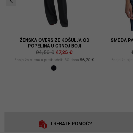
ŽENSKA OVERSIZE KOŠULJA OD
SMEĐA PA
POPELINA U CRNOJ BOJI
94,50 €
47,25 €
*najniža cijena u prethodnih 30 dana
56,70 €
*najniža cij
TREBATE POMOĆ?