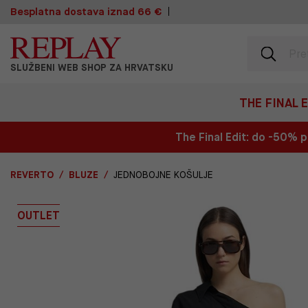
Besplatna dostava iznad 66 €
SLUŽBENI WEB SHOP ZA HRVATSKU
THE FINAL 
The Final Edit: do -50%
REVERTO
BLUZE
JEDNOBOJNE KOŠULJE
OUTLET