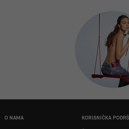
O NAMA
KORISNIČKA PODR