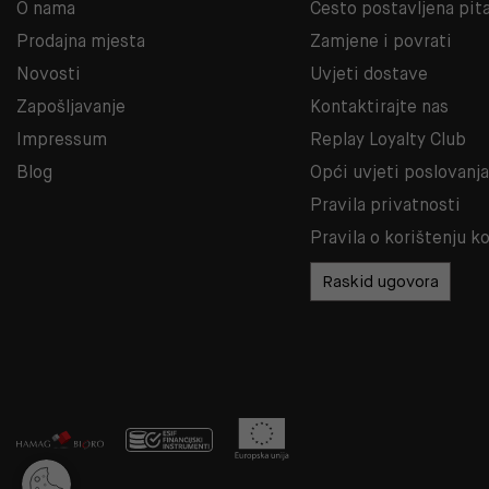
O nama
Često postavljena pit
Prodajna mjesta
Zamjene i povrati
Novosti
Uvjeti dostave
Zapošljavanje
Kontaktirajte nas
Impressum
Replay Loyalty Club
Blog
Opći uvjeti poslovanj
Pravila privatnosti
Pravila o korištenju k
Raskid ugovora