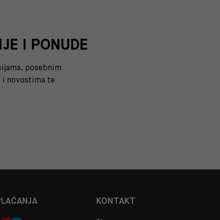
IJE I PONUDE
kcijama, posebnim
i novostima te
PLAĆANJA
KONTAKT