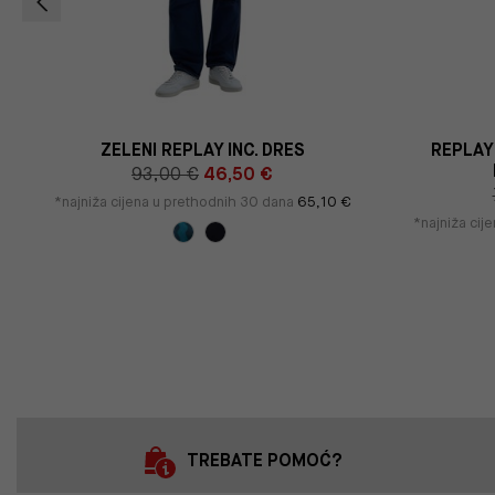
ZELENI REPLAY INC. DRES
REPLAY 
93,00 €
46,50 €
*najniža cijena u prethodnih 30 dana
65,10 €
*najniža cij
TREBATE POMOĆ?