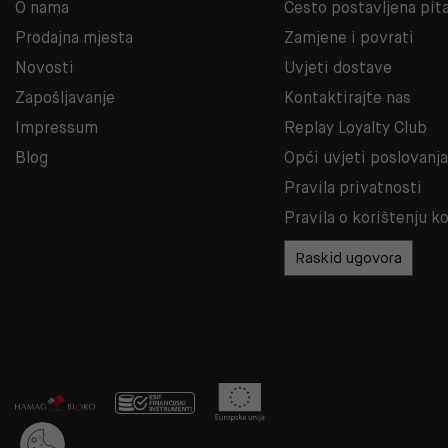
O nama
Često postavljena pit
Prodajna mjesta
Zamjene i povrati
Novosti
Uvjeti dostave
Zapošljavanje
Kontaktirajte nas
Impressum
Replay Loyalty Club
Blog
Opći uvjeti poslovanj
Pravila privatnosti
Pravila o korištenju k
Raskid ugovora