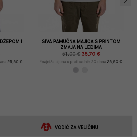
 DŽEPOM I
SIVA PAMUČNA MAJICA S PRINTOM
M
ZMAJA NA LEĐIMA
€
51,00 €
35,70 €
dana
25,50 €
*najniža cijena u prethodnih 30 dana
25,50 €
VODIČ ZA VELIČINU