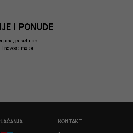
IJE I PONUDE
kcijama, posebnim
i novostima te
PLAĆANJA
KONTAKT