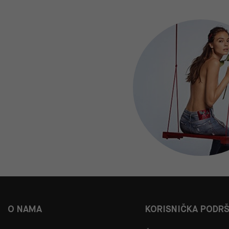
O NAMA
KORISNIČKA PODR