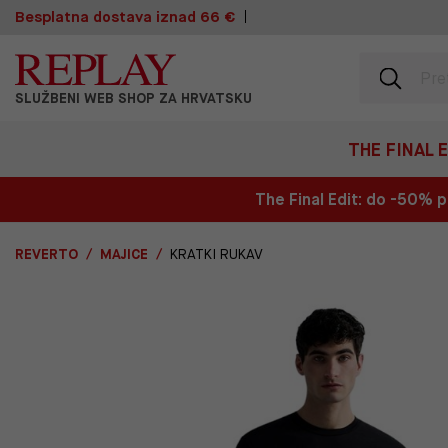
Besplatna dostava iznad 66 €
SLUŽBENI WEB SHOP ZA HRVATSKU
THE FINAL 
The Final Edit: do -50%
REVERTO
MAJICE
KRATKI RUKAV