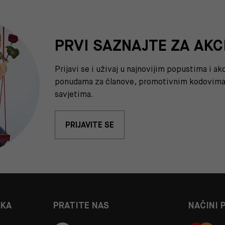
PRVI SAZNAJTE ZA AKC
Prijavi se i uživaj u najnovijim popustima i a
ponudama za članove, promotivnim kodovima 
savjetima.
PRIJAVITE SE
ŠKA
PRATITE NAS
NAČINI 