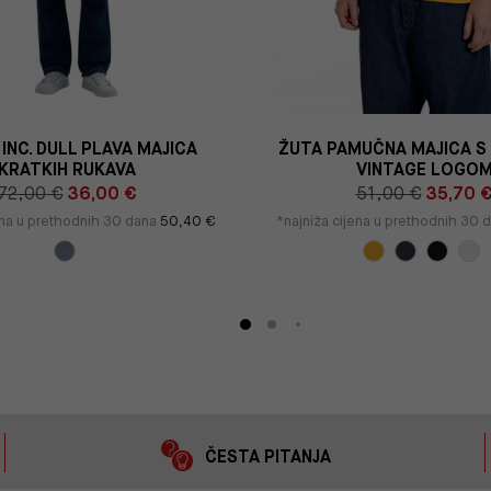
INC. DULL PLAVA MAJICA
ŽUTA PAMUČNA MAJICA S
KRATKIH RUKAVA
VINTAGE LOGO
72,00 €
36,00 €
51,00 €
35,70 
ena u prethodnih 30 dana
50,40 €
*najniža cijena u prethodnih 30 
ČESTA PITANJA